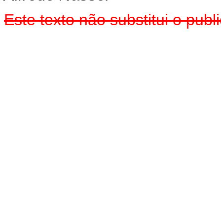
Este texto não substitui o pu