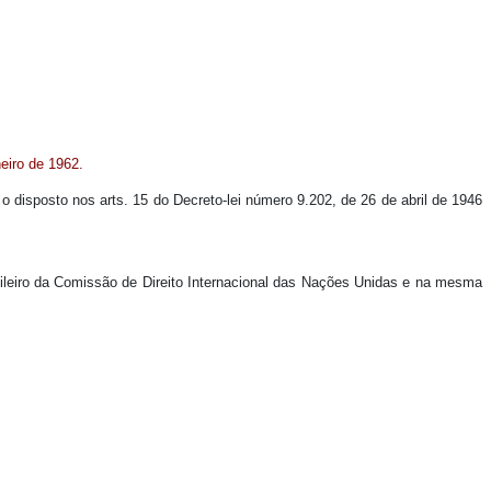
neiro de 1962.
m o disposto nos arts. 15 do Decreto-lei número 9.202, de 26 de abril de 1946
asileiro da Comissão de Direito Internacional das Nações Unidas e na mesma