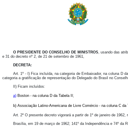
O PRESIDENTE DO CONSELHO DE MINISTROS
, usando das atrib
e 31 do decreto nº 2, de 21 de setembro de 1961,
DECRETA:
Art. 1º - I) Fica incluída, na categoria de Embaixador, na coluna D
categoria a gratificação de representação do Delegado do Brasil no Consel
II) Ficam incluídos:
a)
Boston - na coluna D da Tabela II;
b)
Associação Latino-Americana de Livre Comércio - na coluna C da T
Art. 2º O presente decreto vigorará a partir de 1º de janeiro de 1962
Brasília, em 19 de março de 1962; 141º da Independência e 74º da R