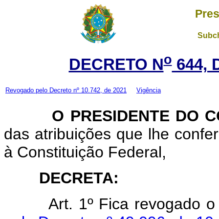
Pres
Subch
o
DECRETO N
644, 
Revogado pelo Decreto nº 10.742, de 2021
Vigência
O PRESIDENTE DO C
das atribuições que lhe confere
à Constituição Federal,
DECRETA:
Art. 1º Fica revogado 