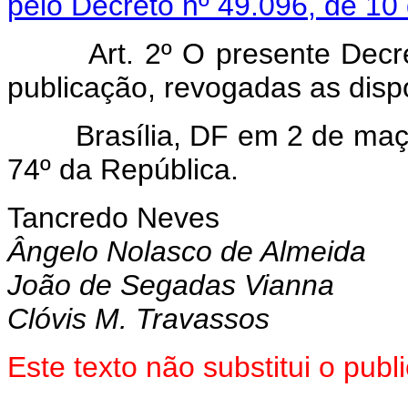
pelo Decreto nº 49.096, de 10
Art. 2º O presente Decr
publicação, revogadas as disp
Brasília, DF em 2 de maço 
74º da República.
Tancredo Neves
Ângelo Nolasco de Almeida
João de Segadas Vianna
Clóvis M. Travassos
Este texto não substitui o pu