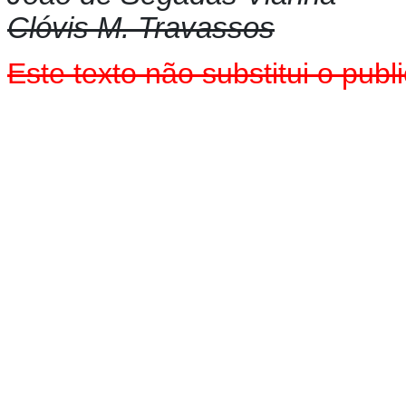
Clóvis M. Travassos
Este texto não substitui o pu