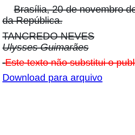
Brasília, 20 de novembro d
da República.
TANCREDO NEVES
Ulysses Guimarães
Este texto não substitui o p
Download para arquivo