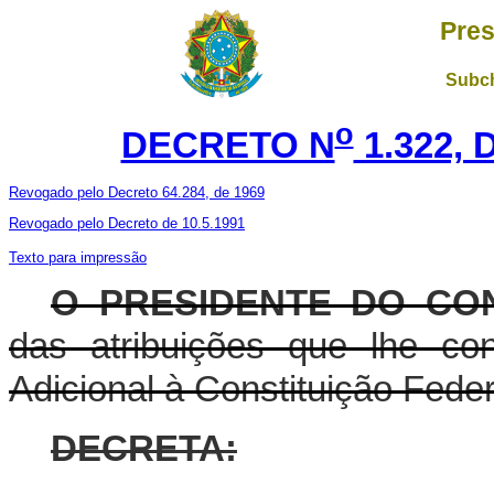
Pres
Subch
o
DECRETO N
1.322, 
Revogado pelo Decreto 64.284, de 1969
Revogado pelo Decreto de 10.5.1991
Texto para impressão
O PRESIDENTE DO CO
das atribuições que lhe con
Adicional à Constituição Feder
DECRETA: