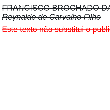
FRANCISCO BROCHADO D
Reynaldo de Carvalho Filho
Este texto não substitui o pu