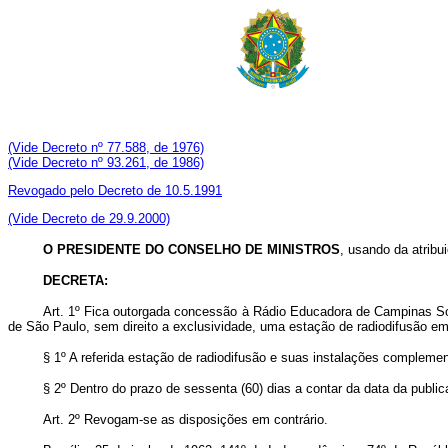
(Vide Decreto nº 77.588, de 1976)
(Vide Decreto nº 93.261, de 1986)
Revogado pelo Decreto de 10.5.1991
(Vide Decreto de 29.9.2000)
O PRESIDENTE DO CONSELHO DE MINISTROS
, usando da atribu
DECRETA:
Art
. 1º Fica outorgada concessão à Rádio Educadora de Campinas 
de São Paulo, sem direito a exclusividade, uma estação de radiodifusão em
§ 1º A referida estação de radiodifusão e suas instalações complem
§ 2º Dentro do prazo de sessenta (60) dias a contar da data da publi
Art
. 2º Revogam-se as disposições em contrário.