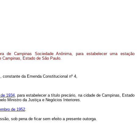
ra de Campinas Sociedade Anônima, para estabelecer uma estação
de Campinas, Estado de São Paulo.
ral, constante da Emenda Constitucional nº 4,
o de 1934
, para estabelecer a título precário, na cidade de Campinas, Estado
lo Ministro da Justiça e Negócios Interiores.
vembro de 1952
.
ssão, sob pena de ficar sem efeito a presente outorga.