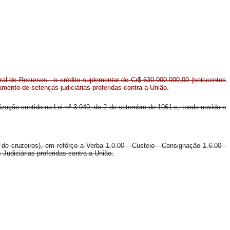
eral de Recursos - o crédito suplementar de Cr$ 630.000.000,00 (seiscentos
amento de setenças judiciárias proferidas contra a União.
orização contida na Lei nº 3.949, de 2 de setembro de 1961 e, tendo ouvido o
 de cruzeiros), em refôrço a Verba 1.0.00 - Custeio - Consignação 1.6.00 -
udiciárias proferidas contra a União.