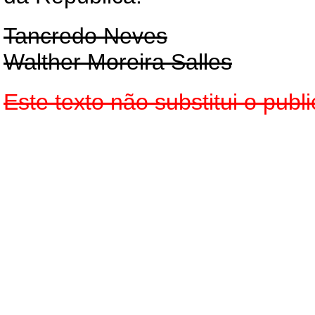
Tancredo Neves
Walther Moreira Salles
Este texto não substitui o pu