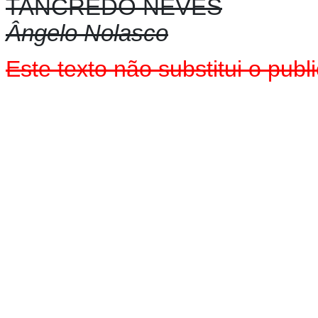
TANCREDO NEVES
Ângelo Nolasco
Este texto não substitui o pu