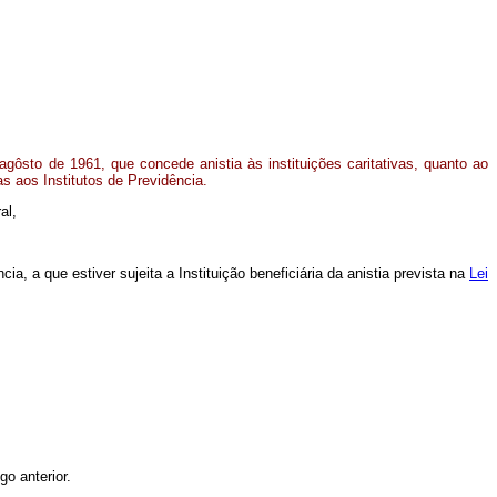
gôsto de 1961, que concede anistia às instituições caritativas, quanto ao
s aos Institutos de Previdência.
al,
ia, a que estiver sujeita a Instituição beneficiária da anistia prevista na
Lei
go anterior.