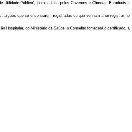
de Utilidade Pública”, já expedidas pelos Governos e Câmaras Estaduais e
Instituições que se encontrarem registradas ou que venham a se registrar no
ão Hospitalar, do Ministério da Saúde, o Conselho fornecerá o certificado, a