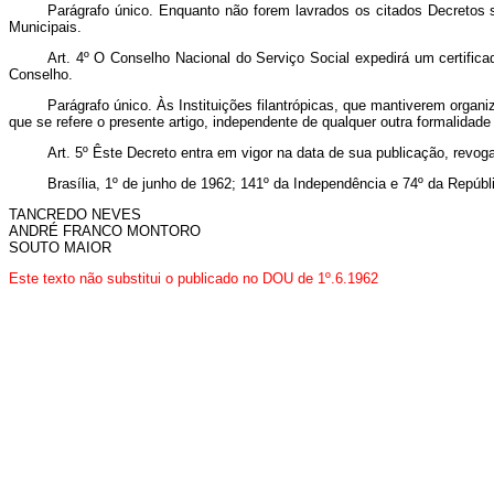
Parágrafo único. Enquanto não forem lavrados os citados Decretos 
Municipais.
Art
. 4º O Conselho Nacional do Serviço Social expedirá um certificad
Conselho.
Parágrafo único. Às Instituições filantrópicas, que mantiverem organi
que se refere o presente artigo, independente de qualquer outra formalidade
Art
. 5º Êste Decreto entra em vigor na data de sua publicação, revog
Brasília, 1º de junho de 1962; 141º da Independência e 74º da Repúbl
TANCREDO NEVES
ANDRÉ FRANCO MONTORO
SOUTO MAIOR
Este texto não substitui o publicado no DOU de 1º.6.1962