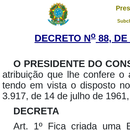
Pres
Subch
o
DECRETO N
88, DE
O PRESIDENTE DO CON
atribuição que lhe confere o a
tendo em vista o disposto no 
3.917, de 14 de julho de 1961,
DECRETA
Art. 1º Fica criada uma 