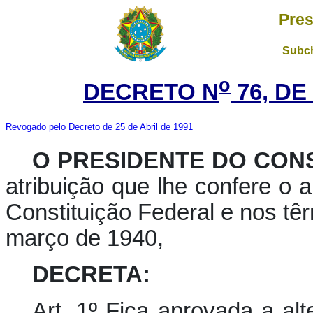
Pres
Subch
o
DECRETO N
76, DE
Revogado pelo Decreto de 25 de Abril de 1991
O
PRESIDENTE DO CON
atribuição que lhe confere o ar
Constituição Federal e nos têr
março de 1940,
DECRETA:
Art. 1º Fica aprovada a al