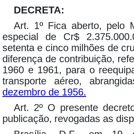
DECRETA:
Art. 1º Fica aberto, pelo 
especial de Cr$ 2.375.000.
setenta e cinco milhões de cr
diferença de contribuição, ref
1960 e 1961, para o reequi
transporte aéreo, abrangi
dezembro de 1956.
Art. 2º O presente decret
publicação, revogadas as disp