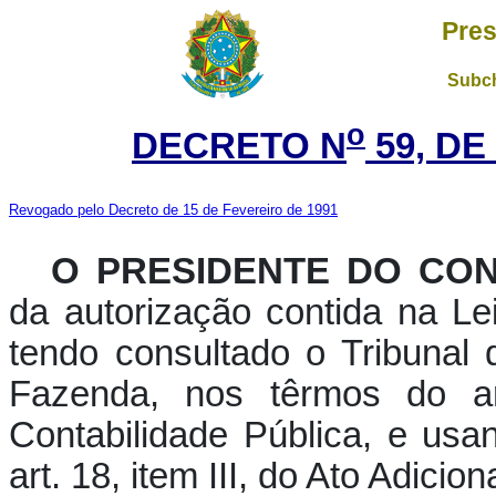
Pres
Subch
o
DECRETO N
59, DE
Revogado pelo Decreto de 15 de Fevereiro de 1991
O PRESIDENTE DO CON
da autorização contida na Le
tendo consultado o Tribunal 
Fazenda, nos têrmos do a
Contabilidade Pública, e usa
art. 18, item III, do Ato Adicio