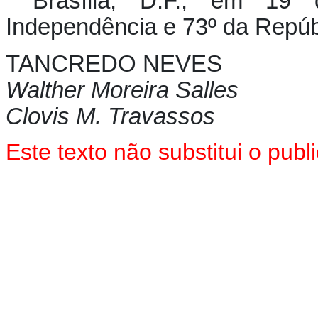
Brasília, D.F., em 19
Independência e 73º da Repúb
TANCREDO NEVES
Walther Moreira Salles
Clovis M. Travassos
Este texto não substitui o pu