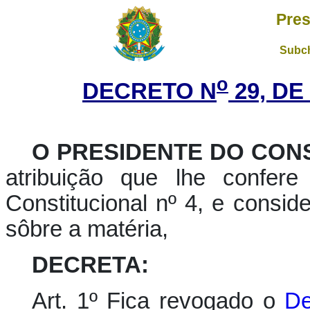
Pres
Subch
o
DECRETO N
29, DE
O PRESIDENTE DO CON
atribuição que lhe confere
Constitucional nº 4, e consid
sôbre a matéria,
DECRETA:
Art. 1º Fica revogado o
De