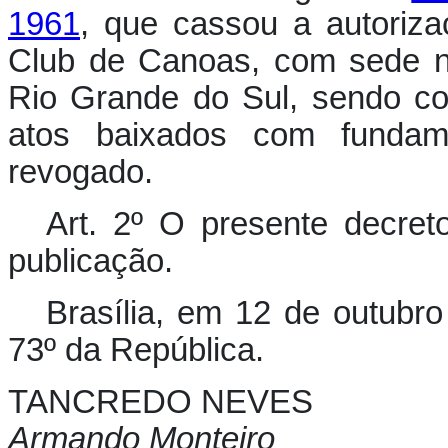
1961
, que cassou a autoriz
Club de Canoas, com sede n
Rio Grande do Sul, sendo co
atos baixados com fundam
revogado.
Art. 2º O presente decret
publicação.
Brasília, em 12 de outubr
73º da República.
TANCREDO NEVES
Armando Monteiro