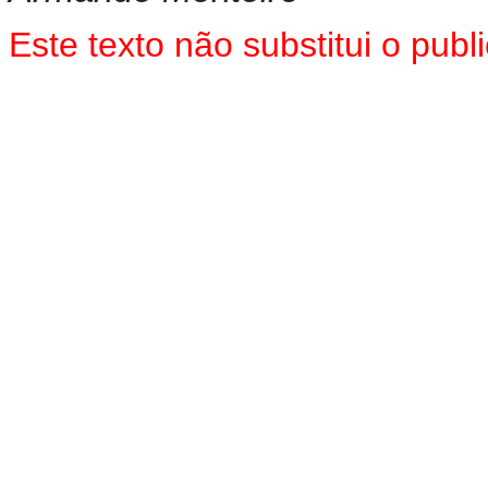
Este texto não substitui o pu