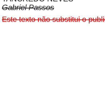
Gabriel Passos
Este texto não substitui o pu