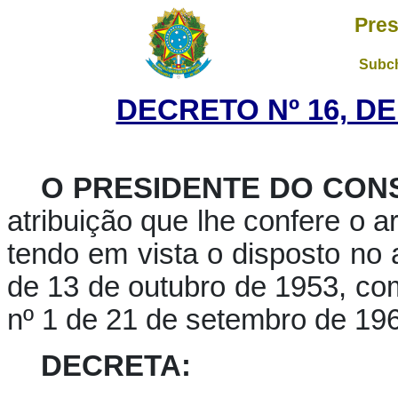
Pres
Subch
DECRETO Nº 16, DE
O PRESIDENTE DO CON
atribuição que lhe confere o art
tendo em vista o disposto no 
de 13 de outubro de 1953, co
nº 1 de 21 de setembro de 19
DECRETA: