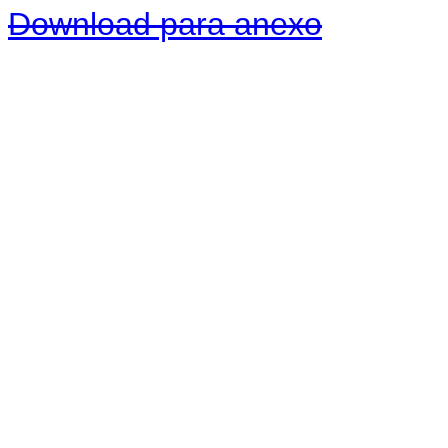
Download para anexo