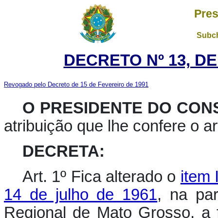
Pres
Subch
DECRETO Nº 13, DE
Revogado pelo Decreto de 15 de Fevereiro de 1991
O PRESIDENTE DO CON
atribuição que lhe confere o art
DECRETA:
Art. 1º Fica alterado o
item 
14 de julho de 1961
, na par
Regional de Mato Grosso, a f