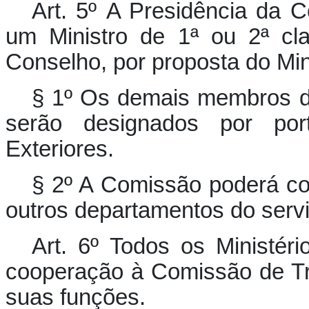
Art. 5º A Presidência da 
um Ministro de 1ª ou 2ª cl
Conselho, por proposta do Min
§ 1º Os demais membros d
serão designados por por
Exteriores.
§ 2º A Comissão poderá con
outros departamentos do servi
Art. 6º Todos os Ministéri
cooperação à Comissão de T
suas funções.