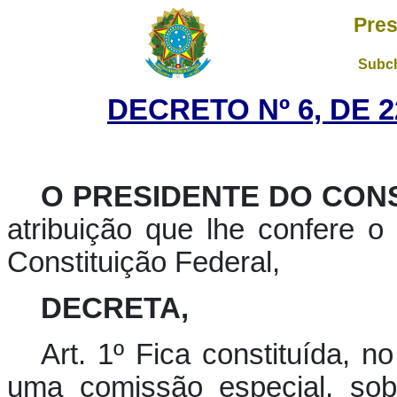
Pres
Subch
DECRETO Nº 6, DE 
O PRESIDENTE DO CON
atribuição que lhe confere o a
Constituição Federal,
DECRETA,
Art. 1º Fica constituída, n
uma comissão especial, so