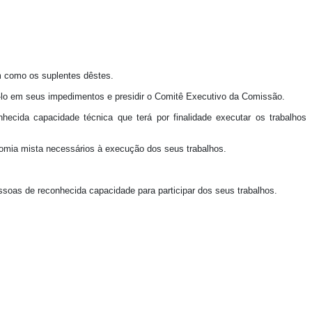
em como os suplentes dêstes.
í-lo em seus impedimentos e presidir o Comitê Executivo da Comissão.
ecida capacidade técnica que terá por finalidade executar os trabalhos
onomia mista necessários à execução dos seus trabalhos.
ssoas de reconhecida capacidade para participar dos seus trabalhos.