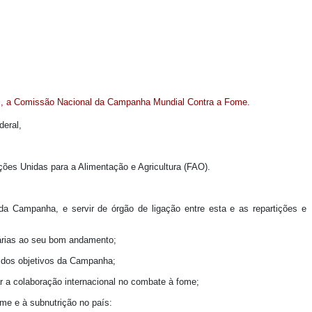
res, a Comissão Nacional da Campanha Mundial Contra a Fome.
deral,
ções Unidas para a Alimentação e Agricultura (FAO).
a Campanha, e servir de órgão de ligação entre esta e as repartições e
árias ao seu bom andamento;
ão dos objetivos da Campanha;
r a colaboração internacional no combate à fome;
me e à subnutrição no país: