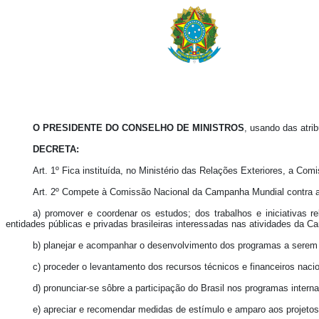
O PRESIDENTE DO CONSELHO DE MINISTROS
, usando das atrib
DECRETA:
Art. 1º Fica instituída, no Ministério das Relações Exteriores, a 
Art. 2º Compete à Comissão Nacional da Campanha Mundial contra
a) promover e coordenar os estudos; dos trabalhos e iniciativas
entidades públicas e privadas brasileiras interessadas nas atividades da 
b) planejar e acompanhar o desenvolvimento dos programas a sere
c) proceder o levantamento dos recursos técnicos e financeiros naci
d) pronunciar-se sôbre a participação do Brasil nos programas inte
e) apreciar e recomendar medidas de estímulo e amparo aos projetos 