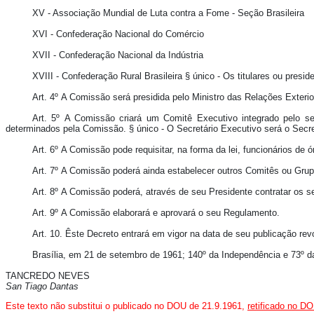
XV - Associação Mundial de Luta contra a Fome - Seção Brasileira
XVI - Confederação Nacional do Comércio
XVII - Confederação Nacional da Indústria
XVIII - Confederação Rural Brasileira § único - Os titulares ou pr
Art. 4º A Comissão será presidida pelo Ministro das Relações Exter
Art. 5º A Comissão criará um Comitê Executivo integrado pelo se
determinados pela Comissão. § único - O Secretário Executivo será o Secr
Art. 6º A Comissão pode requisitar, na forma da lei, funcionários d
Art. 7º A Comissão poderá ainda estabelecer outros Comitês ou Grup
Art. 8º A Comissão poderá, através de seu Presidente contratar os 
Art. 9º A Comissão elaborará e aprovará o seu Regulamento.
Art. 10. Êste Decreto entrará em vigor na data de seu publicação re
Brasília, em 21 de setembro de 1961; 140º da Independência e 73º d
TANCREDO NEVES
San Tiago Dantas
Este texto não substitui o publicado no DOU de 21.9.1961,
retificado no D