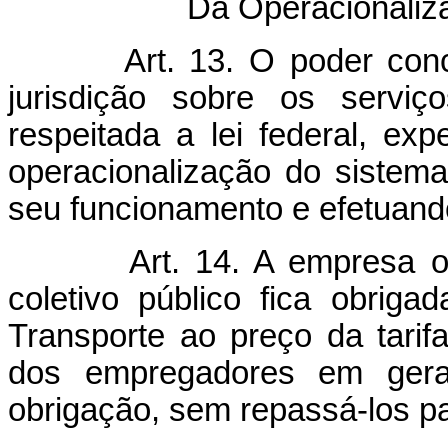
Da Operacionaliz
Art. 13. O poder co
jurisdição sobre os serviç
respeitada a lei federal, e
operacionalização do sistem
seu funcionamento e efetuando
Art. 14. A empresa o
coletivo público fica obriga
Transporte ao preço da tarif
dos empregadores em gera
obrigação, sem repassá-los par