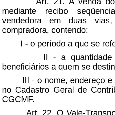
Art. 21. A venda d
mediante recibo seqüenci
vendedora em duas vias
compradora, contendo:
I - o período a que se ref
II - a quantidade de V
beneficiários a quem se destin
III - o nome, endereço e n
no Cadastro Geral de Contri
CGCMF.
Art. 22. O Vale-Transp