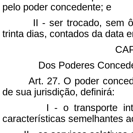
pelo poder concedente; e
II - ser trocado, sem ônu
trinta dias, contados da data e
CAP
Dos Poderes Concede
Art. 27. O poder conce
de sua jurisdição, definirá:
I - o transporte intermu
características semelhantes a