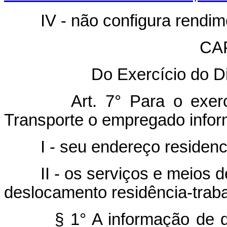
IV - não configura rendiment
CAP
Do Exercício do Di
Art. 7° Para o exer
Transporte o empregado inform
I - seu endereço residenci
II - os serviços e meios de
deslocamento residência-traba
§ 1° A informação de que t