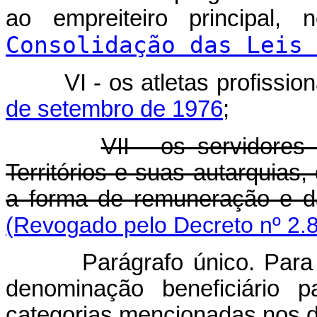
ao empreiteiro principal
Consolidação das Leis 
VI - os atletas profissio
de setembro de 1976
;
VII - os servidores
Territórios e suas autarquias,
a forma de remuneração e da
(Revogado pelo Decreto nº 2.
Parágrafo único. Para 
denominação beneficiário p
categorias mencionadas nos di