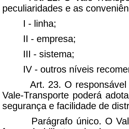
peculiaridades e as conveniênc
I - linha;
II - empresa;
III - sistema;
IV - outros níveis recomend
Art. 23. O responsável
Vale-Transporte poderá adota
segurança e facilidade de dist
Parágrafo único. O Vale-T