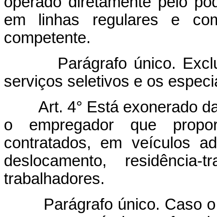
operado diretamente pelo po
em linhas regulares e com 
competente.
Parágrafo único. Excluem-
serviços seletivos e os especi
Art. 4° Está exonerado d
o empregador que propor
contratados, em veículos ad
deslocamento, residência-
trabalhadores.
Parágrafo único. Caso o em