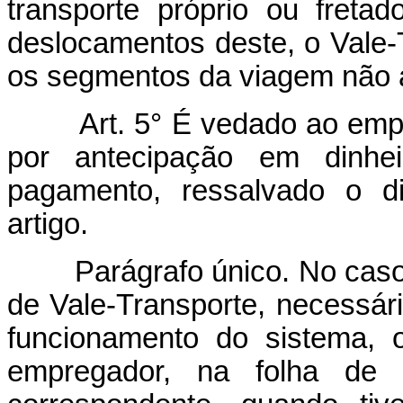
transporte próprio ou freta
deslocamentos deste, o Vale-
os segmentos da viagem não ab
Art. 5° É vedado ao empr
por antecipação em dinhe
pagamento, ressalvado o di
artigo.
Parágrafo único. No caso de
de Vale-Transporte, necessá
funcionamento do sistema, o
empregador, na folha de 