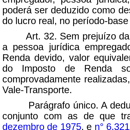
poderá ser deduzido como de
do lucro real, no período-bas
Art. 32. Sem prejuízo da
a pessoa jurídica empregad
Renda devido, valor equivale
do Imposto de Renda so
comprovadamente realizadas,
Vale-Transporte.
Parágrafo único. A dedução
conjunto com as de que t
dezembro de 1975
, e
n° 6.321