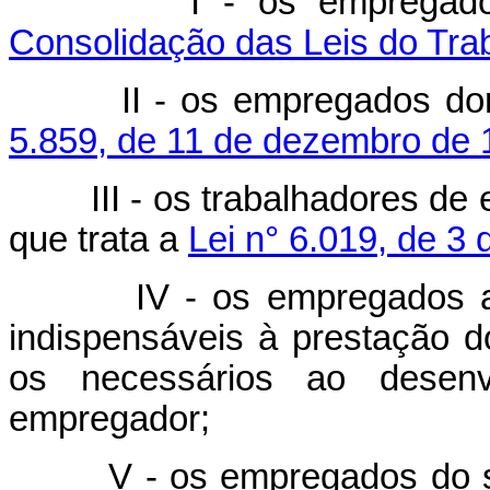
I - os empregad
Consolidação das Leis do Tra
II - os empregados do
5.859, de 11 de dezembro de
III - os trabalhadores de
que trata a
Lei n° 6.019, de 3 
IV - os empregados a
indispensáveis à prestação d
os necessários ao desen
empregador;
V - os empregados do s