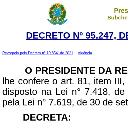
Pres
Subchef
DECRETO Nº 95.247, 
Revogado pelo
Decreto nº 10.854, de 2021
Vigência
O
PRESIDENTE DA R
lhe confere o art. 81, item III
disposto na Lei n° 7.418, d
pela Lei n° 7.619, de 30 de s
DECRETA: