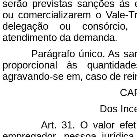
serão previstas sanções às
ou comercializarem o Vale-T
delegação ou consórcio, 
atendimento da demanda.
Parágrafo único. As sançõ
proporcional às quantidade
agravando-se em, caso de rei
CA
Dos Ince
Art. 31. O valor ef
empregador, pessoa jurídica