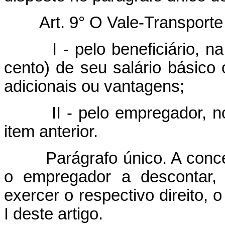
Art. 9° O Vale-Transporte
I - pelo beneficiário, na p
cento) de seu salário básico
adicionais ou vantagens;
II - pelo empregador, no q
item anterior.
Parágrafo único. A concess
o empregador a descontar, 
exercer o respectivo direito, o
I deste artigo.