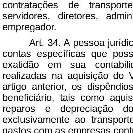
contratações de transpor
servidores, diretores, adm
empregador.
Art. 34. A pessoa juríd
contas específicas que poss
exatidão em sua contabili
realizadas na aquisição do 
artigo anterior, os dispênd
beneficiário, tais como aqu
reparos e depreciação dos
exclusivamente ao transpor
gastos com as empresas contr