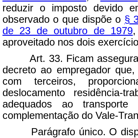
reduzir o imposto devido 
observado o que dispõe o
§ 3
de 23 de outubro de 1979
,
aproveitado nos dois exercíci
Art. 33. Ficam assegura
decreto ao empregador que, 
com terceiros, proporci
deslocamento residência-tr
adequados ao transporte 
complementação do Vale-Tran
Parágrafo único. O dispost