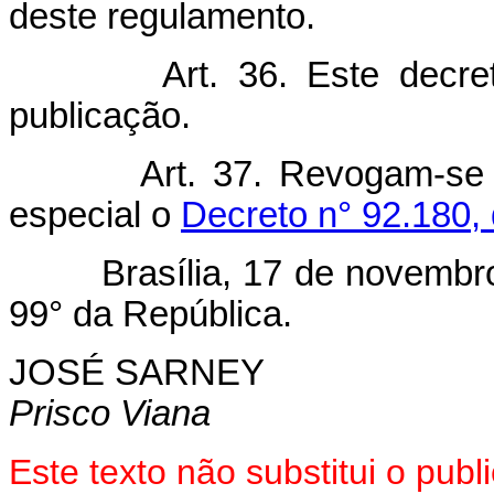
deste regulamento.
Art. 36. Este decr
publicação.
Art. 37. Revogam-se
especial o
Decreto n° 92.180,
Brasília, 17 de novembro d
99° da República.
JOSÉ SARNEY
Prisco Viana
Este texto não substitui o pu