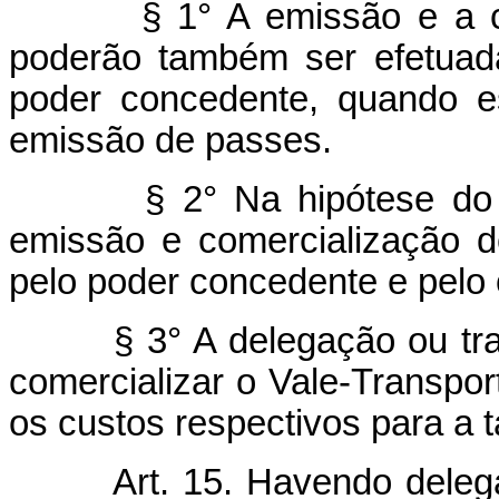
§ 1° A emissão e a comer
poderão também ser efetuad
poder concedente, quando es
emissão de passes.
§ 2° Na hipótese do par
emissão e comercialização d
pelo poder concedente e pelo 
§ 3° A delegação ou transf
comercializar o Vale-Transpor
os custos respectivos para a t
Art. 15. Havendo dele