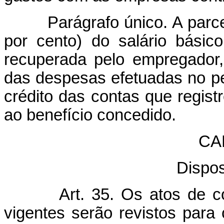
Parágrafo único. A parcela
por cento) do salário bási
recuperada pelo empregador
das despesas efetuadas no p
crédito das contas que regist
ao benefício concedido.
CAP
Dispos
Art. 35. Os atos de 
vigentes serão revistos para