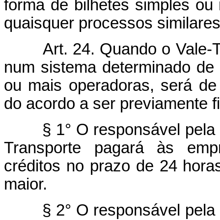
forma de bilhetes simples ou m
quaisquer processos similares
Art. 24. Quando o Vale-T
num sistema determinado de t
ou mais operadoras, será de
do acordo a ser previamente f
§ 1° O responsável pela em
Transporte pagará às empr
créditos no prazo de 24 horas
maior.
§ 2° O responsável pela em