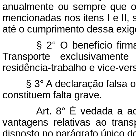
anualmente ou sempre que oc
mencionadas nos itens I e II,
até o cumprimento dessa exig
§ 2° O benefício firmará 
Transporte exclusivamente
residência-trabalho e vice-ver
§ 3° A declaração falsa ou 
constituem falta grave.
Art. 8° É vedada a a
vantagens relativas ao trans
disposto no parágrafo único do