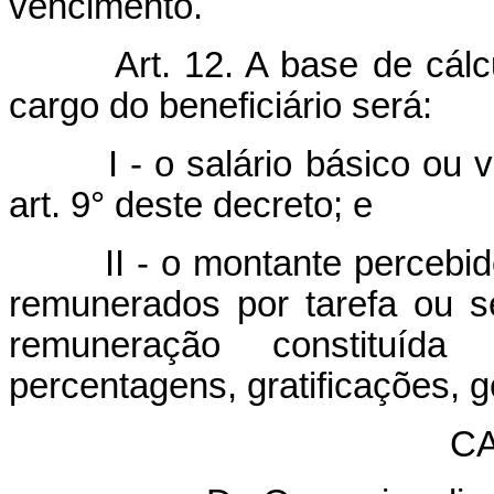
vencimento.
Art. 12. A base de cál
cargo do beneficiário será:
I - o salário básico ou ve
art. 9° deste decreto; e
II - o montante percebido 
remunerados por tarefa ou se
remuneração constituída
percentagens, gratificações, g
CAP