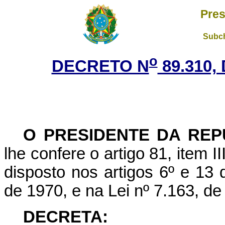
Pres
Subch
o
DECRETO N
89.310,
O PRESIDENTE DA REP
lhe confere o artigo 81, item I
disposto nos artigos 6º e 13
de 1970, e na Lei nº 7.163, d
DECRETA: