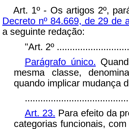
Art. 1º - Os artigos 2º, pa
Decreto nº 84.669, de 29 de a
a seguinte redação:
"Art. 2º .............................
Parágrafo único.
Quando
mesma classe, denominar
quando implicar mudança de
........................................
Art. 23.
Para efeito da pr
categorias funcionais, com v