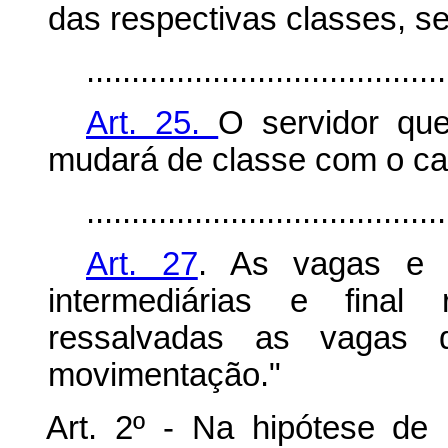
das respectivas classes, se
........................................
Art. 25.
O servidor que
mudará de classe com o ca
........................................
Art. 27
. As vagas e v
intermediárias e final 
ressalvadas as vagas d
movimentação."
Art. 2º - Na hipótese de 