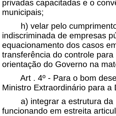
privadas capacitadas e o conv
municipais;
h) velar pelo cumprimento d
indiscriminada de empresas p
equacionamento dos casos em 
transferência do controle para 
orientação do Governo na maté
Art . 4º - Para o bom des
Ministro Extraordinário para a
a) integrar a estrutura da P
funcionando em estreita artic