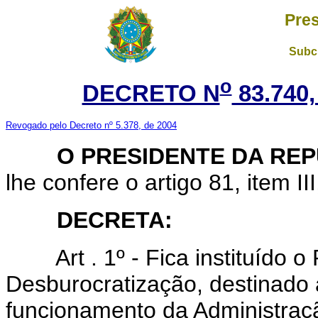
Pres
Subch
o
DECRETO N
83.740,
Revogado pelo Decreto nº 5.378, de 2004
O PRESIDENTE DA REP
lhe confere o artigo 81, item II
DECRETA:
Art . 1º - Fica instituído
Desburocratização, destinado a
funcionamento da Administraçã