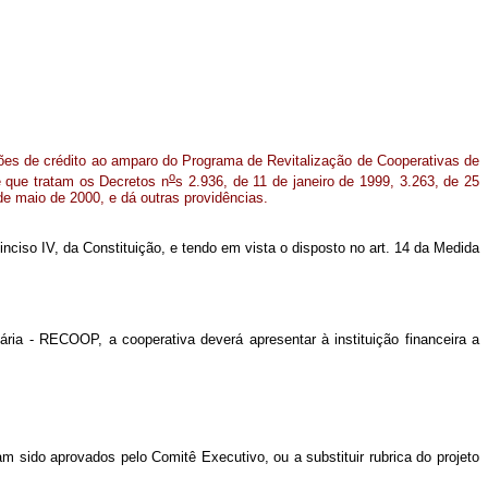
ões de crédito ao amparo do Programa de Revitalização de Cooperativas de
o
 que tratam os Decretos n
s 2.936, de 11 de janeiro de 1999, 3.263, de 25
e maio de 2000, e dá outras providências.
, inciso IV, da Constituição, e tendo em vista o disposto no art. 14 da Medida
ia - RECOOP, a cooperativa deverá apresentar à instituição financeira a
ham sido aprovados pelo Comitê Executivo, ou a substituir rubrica do projeto