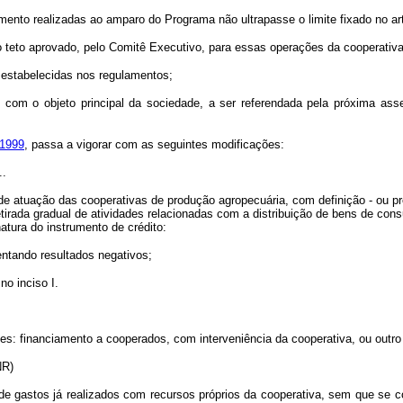
amento realizadas ao amparo do Programa não ultrapasse o limite fixado no art
o teto aprovado, pelo Comitê Executivo, para essas operações da cooperativ
estabelecidas nos regulamentos;
s com o objeto principal da sociedade, a ser referendada pela próxima ass
 1999
, passa a vigorar com as seguintes modificações:
..
l de atuação das cooperativas de produção agropecuária, com definição - ou p
tirada gradual de atividades relacionadas com a distribuição de bens de co
atura do instrumento de crédito:
ntando resultados negativos;
no inciso I.
es: financiamento a cooperados, com interveniência da cooperativa, ou outro 
(NR)
de gastos já realizados com recursos próprios da cooperativa, sem que se c