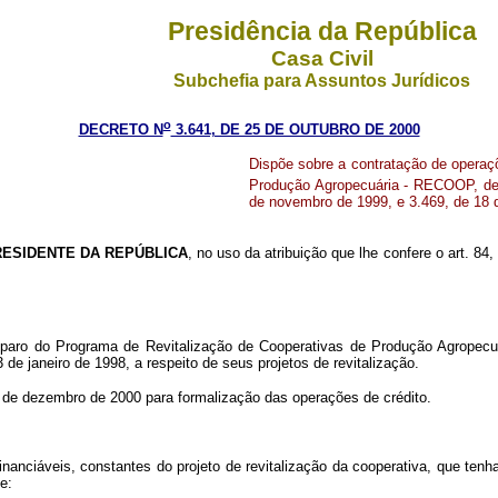
Presidência da República
Casa Civil
Subchefia para Assuntos Jurídicos
o
DECRETO N
3.641, DE 25 DE OUTUBRO DE 2000
Dispõe sobre a contratação de operaç
Produção Agropecuária - RECOOP, de
de novembro de 1999, e 3.469, de 18 d
RESIDENTE DA REPÚBLICA
, no uso da atribuição que lhe confere o art. 84
aro do Programa de Revitalização de Cooperativas de Produção Agropecuár
de janeiro de 1998, a respeito de seus projetos de revitalização.
29 de dezembro de 2000 para formalização das operações de crédito.
financiáveis, constantes do projeto de revitalização da cooperativa, que ten
e: