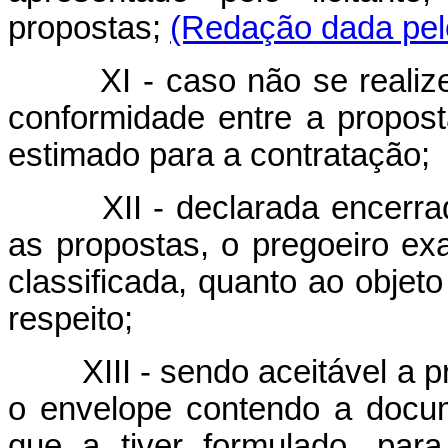
propostas;
(Redação dada pelo
XI - caso não se realizem 
conformidade entre a propost
estimado para a contratação;
XII - declarada encerrada 
as propostas, o pregoeiro exa
classificada, quanto ao objet
respeito;
XIII - sendo aceitável a pr
o envelope contendo a docume
que a tiver formulado, par