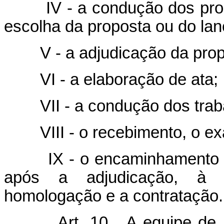
IV - a condução dos proced
escolha da proposta ou do la
V - a adjudicação da propo
VI - a elaboração de ata;
VII - a condução dos trabal
VIII - o recebimento, o exa
IX - o encaminhamento do 
após a adjudicação, à a
homologação e a contratação.
Art. 10. A equipe de apo