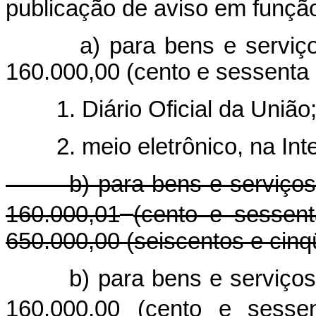
publicação de aviso em função
a) para bens e serviços 
160.000,00 (cento e sessenta m
1. Diário Oficial da União;
2. meio eletrônico, na Inte
b) para bens e serviços d
160.000,01
(cento e sessen
650.000,00 (seiscentos e cinqü
b) para bens e serviço
160.000,00
(cento e sesse