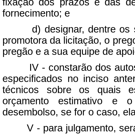
fixação dos prazos e das d
fornecimento; e
d) designar, dentre os ser
promotora da licitação, o preg
pregão e a sua equipe de apoi
IV - constarão dos autos 
especificados no inciso ante
técnicos sobre os quais 
orçamento estimativo e o 
desembolso, se for o caso, el
V - para julgamento, será a