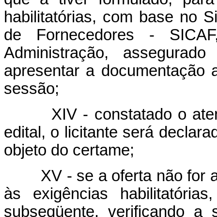
habilitatórias, com base no 
de Fornecedores - SICAF
Administração, assegurado
apresentar a documentação at
sessão;
XIV - constatado o atendi
edital, o licitante será decla
objeto do certame;
XV - se a oferta não for ace
às exigências habilitatória
subseqüente, verificando a 