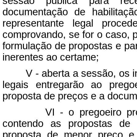
sessão pública para re
documentação de habilitaçã
representante legal proced
comprovando, se for o caso, 
formulação de propostas e par
inerentes ao certame;
V - aberta a sessão, os in
legais entregarão ao prego
proposta de preços e a docum
VI - o pregoeiro proced
contendo as propostas de p
proposta de menor preço e