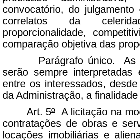
convocatório, do julgamento 
correlatos da celeridad
proporcionalidade, competiti
comparação objetiva das prop
Parágrafo único. As norma
serão sempre interpretadas
entre os interessados, desd
da Administração, a finalidad
Art. 5
º
A licitação na mo
contratações de obras e se
locações imobiliárias e alie