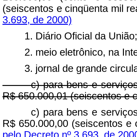
(seiscentos e cinqüenta mil re
3.693, de 2000)
1. Diário Oficial da União
2. meio eletrônico, na Inte
3. jornal de grande circula
c) para bens e serviços de
R$ 650.000,01 (seiscentos e c
c) para bens e serviço
R$ 650.000,00 (seiscentos e c
pelo Decreto nº 3.693, de 200