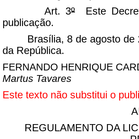
Art. 3
º
Este Decret
publicação.
Brasília, 8 de agosto de 
da República.
FERNANDO HENRIQUE CA
Martus Tavares
Este texto não substitui o pub
A
REGULAMENTO DA LIC