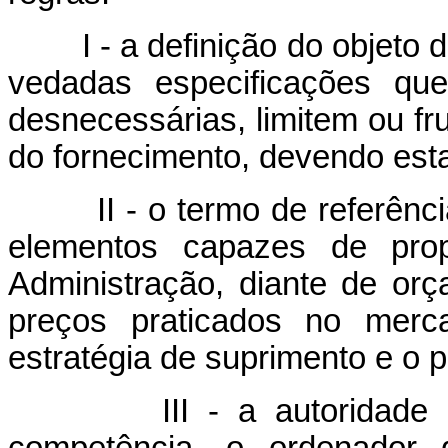
I - a definição do objeto dev
vedadas especificações que
desnecessárias, limitem ou fr
do fornecimento, devendo estar
II - o termo de referência
elementos capazes de prop
Administração, diante de or
preços praticados no merc
estratégia de suprimento e o 
III - a autoridade com
competência, o ordenador 