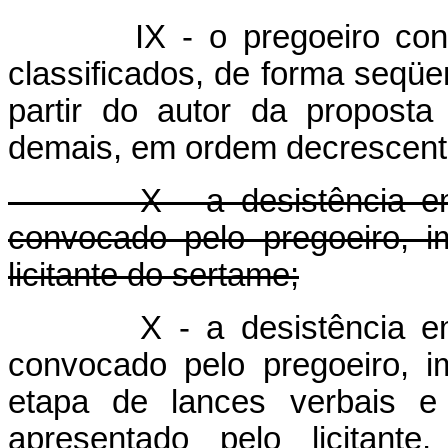
IX - o pregoeiro convidar
classificados, de forma seqüen
partir do autor da proposta
demais, em ordem decrescente
X - a desistência em ap
convocado pelo pregoeiro, im
licitante do sertame;
X - a desistência e
convocado pelo pregoeiro, im
etapa de lances verbais e
apresentado pelo licitant