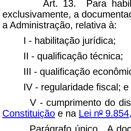
Art. 13. Para habilitação
exclusivamente, a documentaçã
a Administração, relativa à:
I - habilitação jurídica;
II - qualificação técnica;
III - qualificação econômico
IV - regularidade fiscal; e
V - cumprimento do dis
Constituição
e na
Lei n
º
9.854,
Parágrafo único. A docume