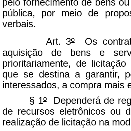
pelo fornecimento de bens ou
pública, por meio de propo
verbais.
Art. 3
º
Os contrato
aquisição de bens e serv
prioritariamente, de licitaç
que se destina a garantir, 
interessados, a compra mais e
§ 1
º
Dependerá de regul
de recursos eletrônicos ou 
realização de licitação na mo