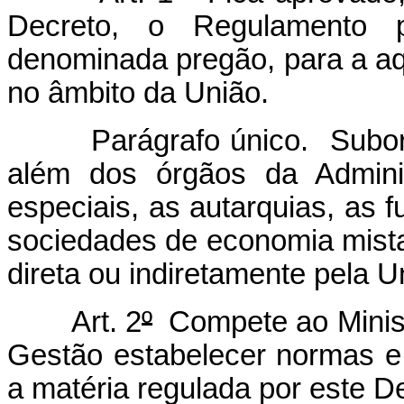
Decreto, o Regulamento p
denominada pregão, para a aq
no âmbito da União.
Parágrafo único. Subordin
além dos órgãos da Adminis
especiais, as autarquias, as 
sociedades de economia mista
direta ou indiretamente pela U
Art. 2
º
Compete ao Minist
Gestão estabelecer normas e
a matéria regulada por este D