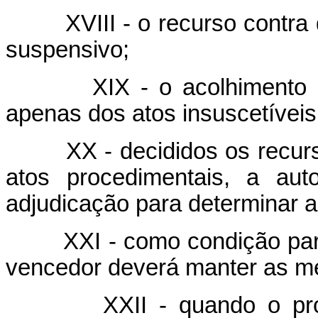
XVIII - o recurso contra de
suspensivo;
XIX - o acolhimento de r
apenas dos atos insuscetíveis
XX - decididos os recursos
atos procedimentais, a aut
adjudicação para determinar a
XXI - como condição para ce
vencedor deverá manter as me
XXII - quando o propon