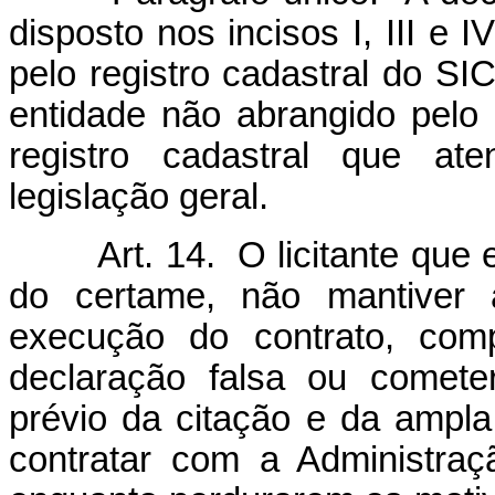
disposto nos incisos I, III e I
pelo registro cadastral do S
entidade não abrangido pelo r
registro cadastral que ate
legislação geral.
Art. 14. O licitante que e
do certame, não mantiver a
execução do contrato, comp
declaração falsa ou cometer 
prévio da citação e da ampla 
contratar com a Administraç