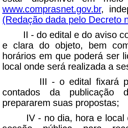
www.comprasnet.gov.br
, ind
(Redação dada pelo Decreto n
II - do edital e do aviso con
e clara do objeto, bem com
horários em que poderá ser lid
local onde será realizada a s
III - o edital fixará praz
contados da publicação d
prepararem suas propostas;
IV - no dia, hora e local de