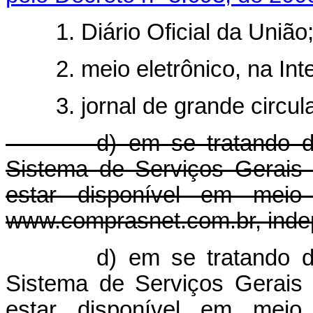
1. Diário Oficial da União
2. meio eletrônico, na Inte
3. jornal de grande circulaç
d) em se tratando de ór
Sistema de Serviços Gerais 
estar disponível em meio e
www.comprasnet.com.br, indep
d) em se tratando d
Sistema de Serviços Gerais 
estar disponível em meio e