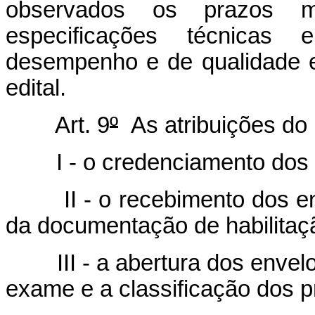
observados os prazos m
especificações técnica
desempenho e de qualidade e
edital.
Art. 9
º
As atribuições do 
I - o credenciamento dos i
II - o recebimento dos env
da documentação de habilitaç
III - a abertura dos envelo
exame e a classificação dos 