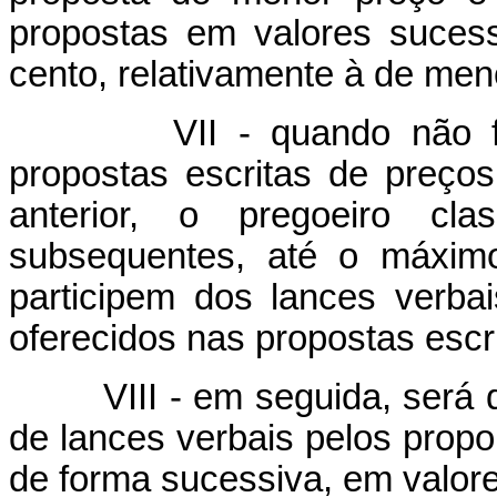
propostas em valores suces
cento, relativamente à de men
VII - quando não forem 
propostas escritas de preços
anterior, o pregoeiro cla
subsequentes, até o máximo
participem dos lances verba
oferecidos nas propostas escri
VIII - em seguida, será da
de lances verbais pelos prop
de forma sucessiva, em valore