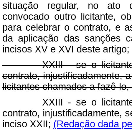
situação regular, no ato 
convocado outro licitante, o
para celebrar o contrato, e 
da aplicação das sanções c
incisos XV e XVI deste artigo;
XXIII - se o licitante v
contrato, injustificadamente,
licitantes chamados a fazê-lo,
XXIII - se o licita
contrato, injustificadamente, 
inciso XXII;
(Redação dada pel