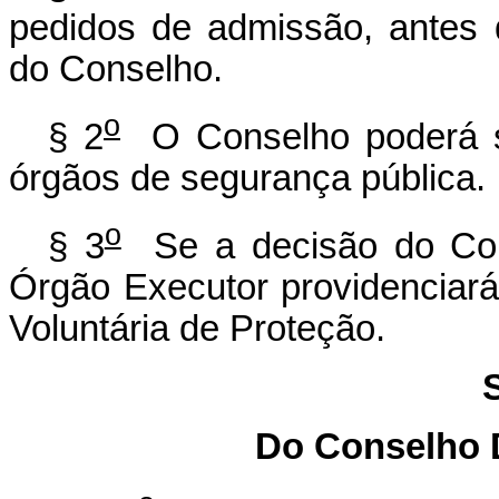
pedidos de admissão, antes
do Conselho.
o
§ 2
O Conselho poderá sol
órgãos de segurança pública.
o
§ 3
Se a decisão
do Co
Órgão Executor providenciará
Voluntária de Proteção.
Do Conselho D