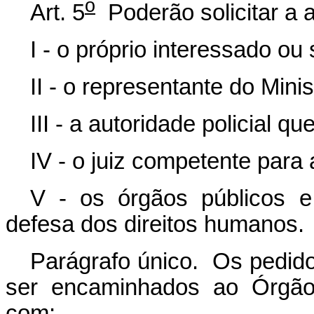
o
Art. 5
Poderão solicitar a
I - o próprio interessado ou
II - o representante do Minis
III - a autoridade policial q
IV - o juiz competente para 
V - os órgãos públicos e
defesa dos direitos humanos.
Parágrafo único. Os pedi
ser encaminhados ao Órgão 
com: