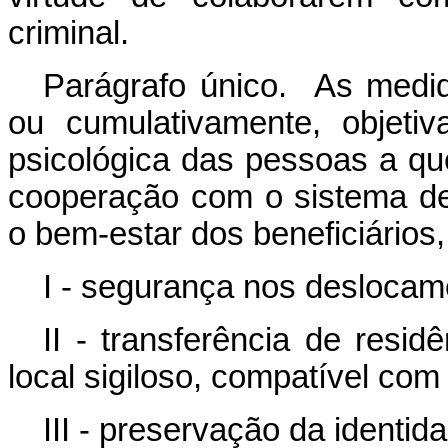
criminal.
Parágrafo único. As medid
ou cumulativamente, objetiv
psicológica das pessoas a qu
cooperação com o sistema de 
o bem-estar dos beneficiários,
I - segurança nos deslocam
II - transferência de resi
local sigiloso, compatível com
III - preservação da identi