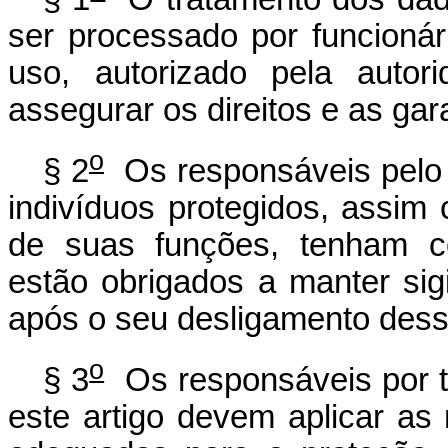
ser processado por funcioná
uso, autorizado pela autor
assegurar
os direitos e as ga
o
§ 2
Os responsáveis pelo 
indivíduos protegidos, assim
de suas funções, tenham co
estão obrigados a manter sigil
após o seu desligamento dess
o
§ 3
Os responsáveis por t
este artigo devem aplicar as