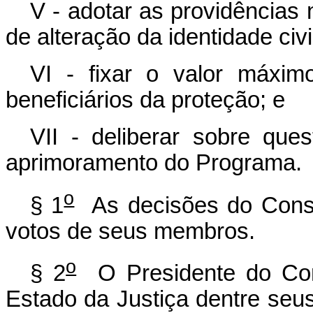
V - adotar as providências 
de alteração da identidade civi
VI - fixar o valor máxim
beneficiários da proteção; e
VII - deliberar sobre que
aprimoramento do Programa.
o
§ 1
As decisões do Conse
votos de seus membros.
o
§ 2
O Presidente do Cons
Estado da Justiça dentre seu