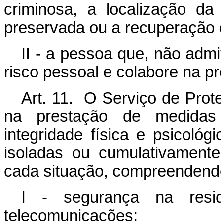
criminosa, a localização da
preservada ou a recuperação 
II - a pessoa que, não admi
risco pessoal e colabore na p
Art. 11. O Serviço de Prot
na prestação de medidas 
integridade física e psicológ
isoladas ou cumulativamente
cada situação, compreendendo
I - segurança na resid
telecomunicações;