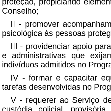
proteção, propiciando elemen
Conselho;
II - promover acompanhamen
psicológica às pessoas proteg
III - providenciar apoio pa
e administrativas que exij
indivíduos admitidos no Prog
IV - formar e capacitar eq
tarefas desenvolvidas no Pro
V - requerer ao Serviço d
custódia policial, provisória