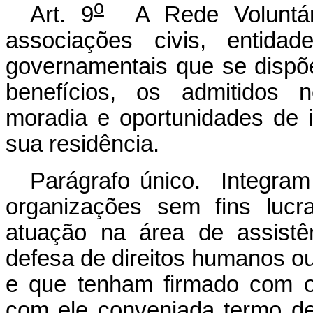
o
Art. 9
A Rede Voluntári
associações civis, entida
governamentais que se dispõe
benefícios,
os admitidos n
moradia e oportunidades de i
sua residência.
Parágrafo único. Integram
organizações sem fins lucr
atuação na área de assistê
defesa de direitos humanos o
e que tenham firmado com o
com ele conveniada termo d