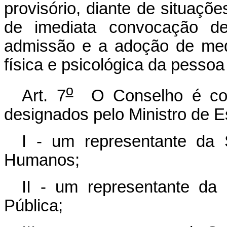
provisório, diante de situaçõ
de imediata convocação de
admissão e a adoção de medi
física
e psicológica da pesso
o
Art. 7
O Conselho é com
designados pelo Ministro de E
I - um representante da 
Humanos;
II - um representante da
Pública;