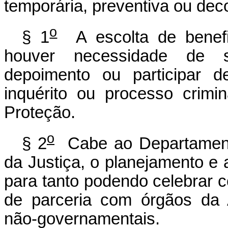
temporária, preventiva ou decor
o
§ 1
A escolta de benefi
houver necessidade de s
depoimento ou participar d
inquérito ou processo crimi
Proteção.
o
§ 2
Cabe ao Departamento 
da Justiça, o planejamento e
para tanto podendo celebrar c
de parceria com órgãos da 
não-governamentais.