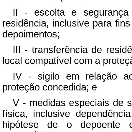
II - escolta e seguranç
residência, inclusive para fin
depoimentos;
III - transferência de res
local compatível com a proteç
IV - sigilo em relação a
proteção concedida; e
V - medidas especiais de s
física, inclusive dependênc
hipótese de o depoente es