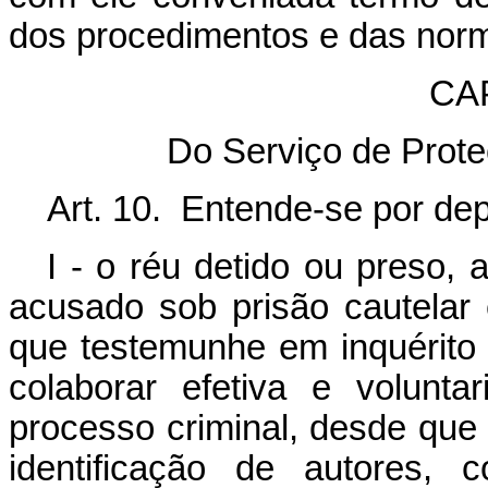
dos procedimentos e das nor
CAP
Do Serviço de Prot
Art. 10. Entende-se por dep
I - o réu detido ou preso, 
acusado sob prisão cautelar
que testemunhe em inquérito 
colaborar efetiva e volunt
processo criminal, desde que
identificação de autores, 