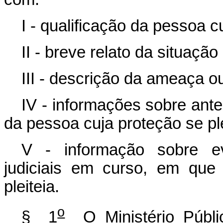
I - qualificação da pessoa cu
II - breve relato da situaç
III - descrição da ameaça o
IV - informações sobre ante
da pessoa cuja proteção se ple
V - informação sobre ev
judiciais em curso,
em que 
pleiteia.
o
§ 1
O Ministério Públic