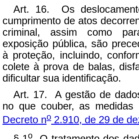
Art. 16. Os deslocament
cumprimento de atos decorren
criminal, assim como pa
exposição pública, são prece
à proteção, incluindo, confor
colete à prova de balas, disf
dificultar sua identificação.
Art. 17. A gestão de dados
no que couber, as medidas 
o
Decreto n
2.910, de 29 de d
o
§ 1
O tratamento dos dado