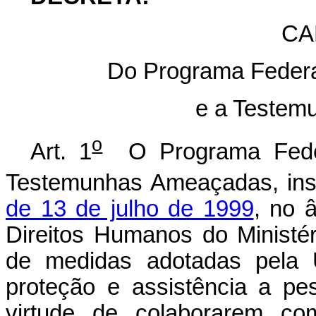
CA
Do Programa Federal
e a Testem
o
Art. 1
O Programa Federa
Testemunhas Ameaçadas, inst
de 13 de julho de 1999
, no 
Direitos Humanos do Ministér
de medidas
adotadas pela 
proteção e assistência a p
virtude de colaborarem co