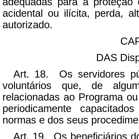
adequadas para a proteção 
acidental ou ilícita, perda, 
autorizado.
CAP
DAS Disp
Art. 18. Os servidores púb
voluntários que, de alg
relacionadas ao Programa ou
periodicamente capacitado
normas e dos seus procedime
Art. 19. Os beneficiários 