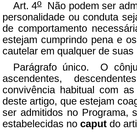
o
Art. 4
Não podem ser admit
personalidade ou conduta sej
de comportamento necessári
estejam cumprindo pena e os
cautelar em qualquer de suas
Parágrafo único. O cônj
ascendentes, descenden
convivência habitual com as
deste artigo, que estejam co
ser admitidos no Programa, 
estabelecidas no
caput
do arti