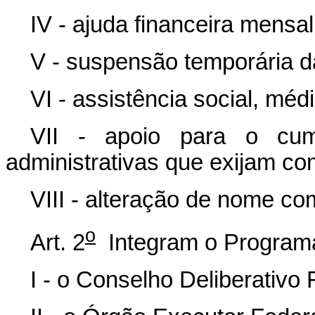
IV - ajuda financeira mensal
V - suspensão temporária da
VI - assistência social, méd
VII - apoio para o cum
administrativas que exijam c
VIII - alteração de nome co
o
Art. 2
Integram o Program
I - o Conselho Deliberativo 