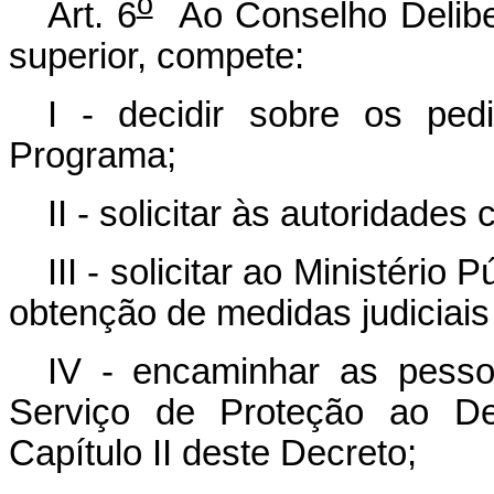
o
Art. 6
Ao Conselho Delibera
superior, compete:
I - decidir sobre os pe
Programa;
II - solicitar às autoridad
III - solicitar ao Ministério
obtenção de medidas judiciais 
IV - encaminhar as pess
Serviço de Proteção ao De
Capítulo II deste Decreto;