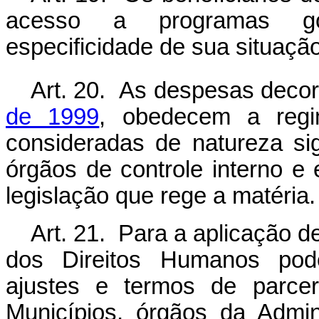
acesso a programas gov
especificidade de sua situação
Art. 20. As despesas decor
de 1999
, obedecem a regi
consideradas de natureza si
órgãos de controle interno e 
legislação que rege a matéria.
Art. 21. Para a aplicação d
dos Direitos Humanos pode
ajustes e termos de parcer
Municípios, órgãos da Admin