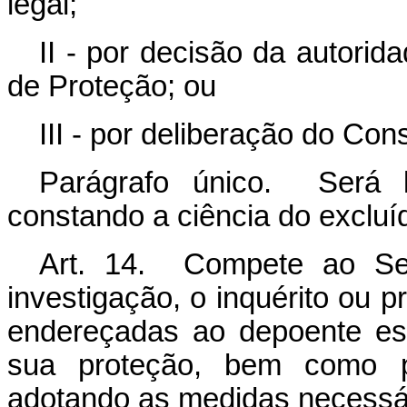
legal;
II - por decisão da autorid
de Proteção; ou
III - por deliberação do Con
Parágrafo único. Será l
constando a ciência do excluí
Art. 14. Compete ao Se
investigação, o inquérito ou p
endereçadas ao depoente es
sua proteção, bem como pr
adotando as medidas necessá