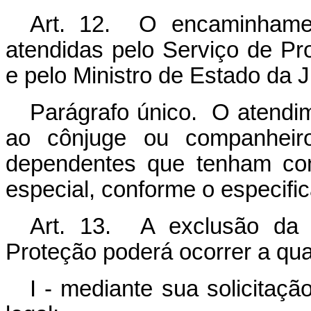
Art. 12. O encaminhame
atendidas pelo Serviço de Pr
e pelo Ministro de Estado da J
Parágrafo único. O atendim
ao cônjuge ou companheir
dependentes que tenham con
especial, conforme o especif
Art. 13. A exclusão da 
Proteção poderá ocorrer a qu
I - mediante sua solicitaç