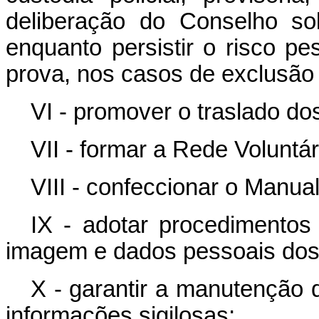
deliberação do Conselho s
enquanto persistir o risco p
prova, nos casos de exclusão
VI - promover o traslado d
VII - formar a Rede Voluntá
VIII - confeccionar o Manu
IX - adotar procedimentos
imagem e dados pessoais dos 
X - garantir a manutenção
informações sigilosas;