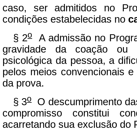
caso, ser admitidos no Pr
condições estabelecidas no
c
o
§ 2
A admissão no Progra
gravidade da coação ou a
psicológica da pessoa, a dific
pelos meios convencionais e
da prova.
o
§ 3
O descumprimento das 
compromisso constitui con
acarretando sua exclusão do 