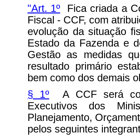
"Art. 1º
Fica criada a C
Fiscal - CCF, com atribu
evolução da situação fi
Estado da Fazenda e d
Gestão as medidas qu
resultado primário esta
bem como dos demais obj
§ 1º
A CCF será co-pr
Executivos dos Min
Planejamento, Orçament
pelos seguintes integran