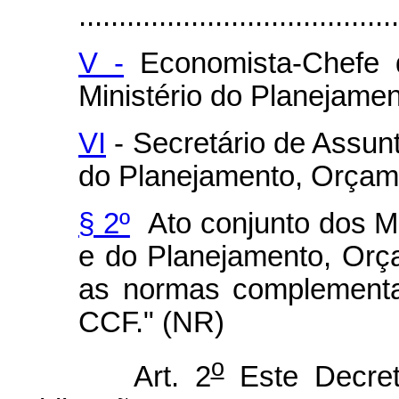
........................................
V -
Economista-Chefe 
Ministério do Planejame
VI
- Secretário de Assunt
do Planejamento, Orçam
§ 2º
Ato conjunto dos Mi
e do Planejamento, Orç
as normas complementa
CCF." (NR)
o
Art. 2
Este Decret