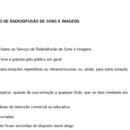
O DE RADIODIFUSÃO DE SONS E IMAGENS
cilares ao Serviço de Radiodifusão de Sons e Imagens.
vre e gratuita pelo público em geral.
ra estações repetidoras ou retransmissoras ou, ainda, para outra estação
cie, quando de sua extinção a qualquer título, que se dará mediante ato
oras de televisão comercial ou educativa.
sociadas.
ficam excluídas do disposto neste artigo.