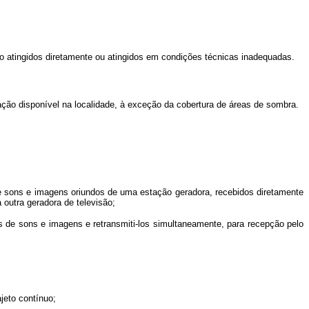
o atingidos diretamente ou atingidos em condições técnicas inadequadas.
ção disponível na localidade, à exceção da cobertura de áreas de sombra.
e sons e imagens oriundos de uma estação geradora, recebidos diretamente
a outra geradora de televisão;
 de sons e imagens e retransmiti-los simultaneamente, para recepção pelo
jeto contínuo;