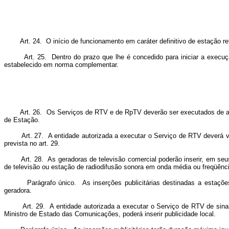
Art. 24. O início de funcionamento em caráter definitivo de estação ret
Art. 25. Dentro do prazo que lhe é concedido para iniciar a execução 
estabelecido em norma complementar.
Art. 26. Os Serviços de RTV e de RpTV deverão ser executados de acord
de Estação.
Art. 27. A entidade autorizada a executar o Serviço de RTV deverá veic
prevista no art. 29.
Art. 28. As geradoras de televisão comercial poderão inserir, em seus 
de televisão ou estação de radiodifusão sonora em onda média ou freqüência
Parágrafo único. As inserções publicitárias destinadas a estações re
geradora.
Art. 29. A entidade autorizada a executar o Serviço de RTV de sinais p
Ministro de Estado das Comunicações, poderá inserir publicidade local.