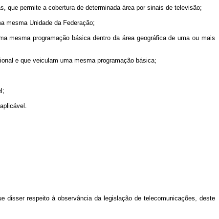
que permite a cobertura de determinada área por sinais de televisão;
 uma mesma Unidade da Federação;
ma mesma programação básica dentro da área geográfica de uma ou mais
cional e que veiculam uma mesma programação básica;
l;
plicável.
 disser respeito à observância da legislação de telecomunicações, deste