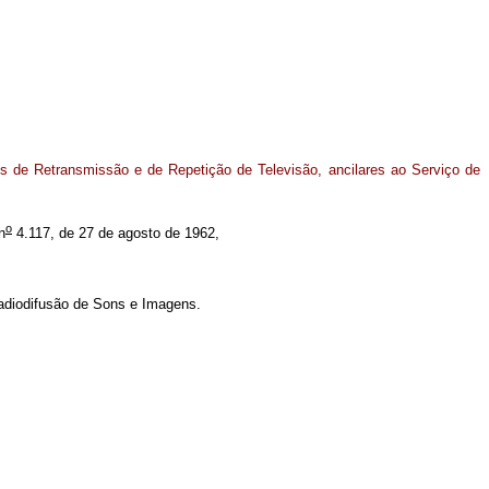
 de Retransmissão e de Repetição de Televisão, ancilares ao Serviço de
o
n
4.117, de 27 de agosto de 1962,
adiodifusão de Sons e Imagens.