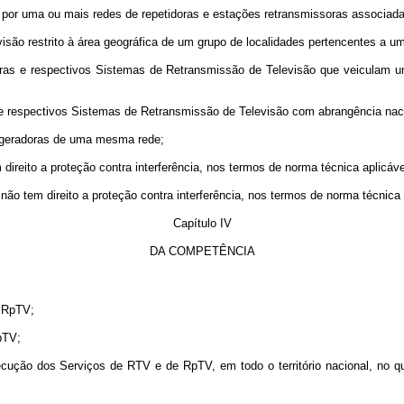
 uma ou mais redes de repetidoras e estações retransmissoras associadas, 
ão restrito à área geográfica de um grupo de localidades pertencentes a
as e respectivos Sistemas de Retransmissão de Televisão que veiculam u
 respectivos Sistemas de Retransmissão de Televisão com abrangência na
eradoras de uma mesma rede;
ito a proteção contra interferência, nos termos de norma técnica aplicáve
tem direito a proteção contra interferência, nos termos de norma técnica a
Capítulo IV
DA COMPETÊNCIA
 RpTV;
pTV;
ção dos Serviços de RTV e de RpTV, em todo o território nacional, no que