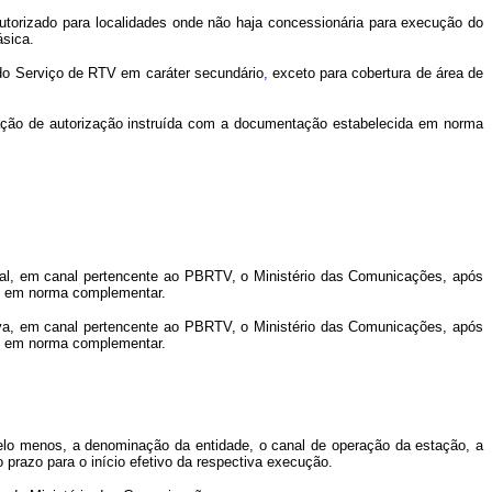
orizado para localidades onde não haja concessionária para execução do
sica.
do Serviço de RTV em caráter secundário
,
exceto para cobertura de área de
ão de autorização instruída com a documentação estabelecida em norma
l, em canal pertencente ao PBRTV, o Ministério das Comunicações, após
ido em norma complementar.
a, em canal pertencente ao PBRTV, o Ministério das Comunicações, após
ido em norma complementar.
o menos, a denominação da entidade, o canal de operação da estação, a
 prazo para o início efetivo da respectiva execução.