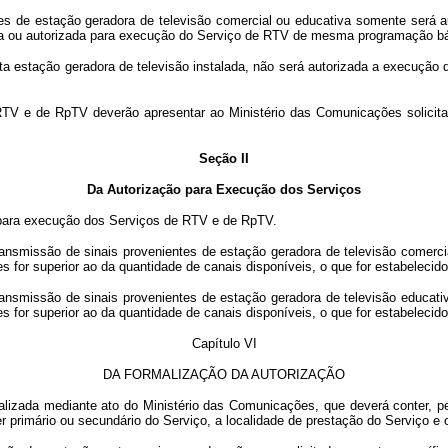
e estação geradora de televisão comercial ou educativa somente será aut
a ou autorizada para execução do Serviço de RTV de mesma programação bá
 estação geradora de televisão instalada, não será autorizada a execução 
e de RpTV deverão apresentar ao Ministério das Comunicações solicitaç
Seção II
Da Autorização para Execução dos Serviços
ara execução dos Serviços de RTV e de RpTV.
missão de sinais provenientes de estação geradora de televisão comercia
s for superior ao da quantidade de canais disponíveis, o que for estabelec
missão de sinais provenientes de estação geradora de televisão educativ
s for superior ao da quantidade de canais disponíveis, o que for estabelec
Capítulo VI
DA FORMALIZAÇÃO DA AUTORIZAÇÃO
ada mediante ato do Ministério das Comunicações, que deverá conter, pel
r primário ou secundário do Serviço, a localidade de prestação do Serviço e o