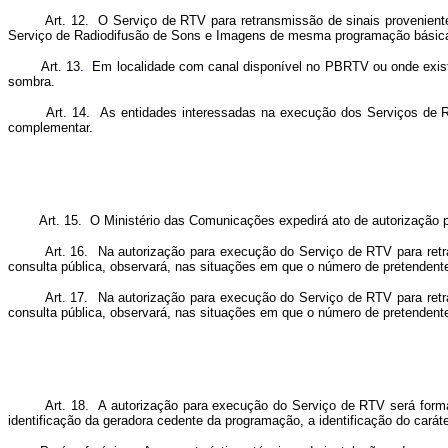
Art. 12. O Serviço de RTV para retransmissão de sinais provenientes d
Serviço de Radiodifusão de Sons e Imagens de mesma programação básic
Art. 13
.
Em localidade com canal disponível no PBRTV ou onde exista
sombra.
Art. 14. As entidades interessadas na execução dos Serviços de RTV 
complementar.
Art. 15. O Ministério das Comunicações expedirá ato de autorização p
Art. 16. Na autorização para execução do Serviço de RTV para retrans
consulta pública, observará, nas situações em que o número de pretendente
Art. 17. Na autorização para execução do Serviço de RTV para retrans
consulta pública, observará, nas situações em que o número de pretendente
Art. 18. A autorização para execução do Serviço de RTV será formaliz
identificação da geradora cedente da programação, a identificação do caráte