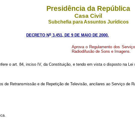
Presidência da República
Casa Civil
Subchefia para Assuntos Jurídicos
o
DECRETO N
3.451, DE 9 DE MAIO DE 2000.
Aprova o Regulamento dos Serviços
Radiodifusão de Sons e Imagens.
fere o art. 84, inciso IV, da Constituição, e tendo em vista o disposto na Lei 
s de Retransmissão e de Repetição de Televisão, ancilares ao Serviço de R
ca.