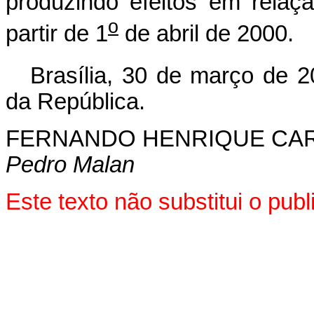
produzindo efeitos em relaç
o
partir de 1
de abril de 2000.
Brasília, 30 de março de 2
da República.
FERNANDO HENRIQUE CA
Pedro Malan
Este texto não substitui o pu