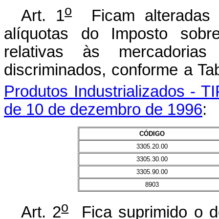
o
Art. 1
Ficam alteradas p
alíquotas do Imposto sobre
relativas às mercadorias
discriminados, conforme a Ta
Produtos Industrializados - T
de 10 de dezembro de 1996
:
CÓDIGO
3305.20.00
3305.30.00
3305.90.00
8903
o
Art. 2
Fica suprimido o d