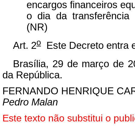
encargos financeiros eq
o dia da transferência 
(NR)
o
Art. 2
Este Decreto entra e
Brasília, 29 de março de 2
da República.
FERNANDO HENRIQUE CA
Pedro Malan
Este texto não substitui o pu