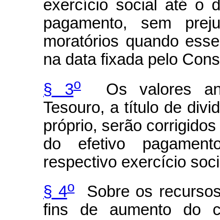
exercício social até o 
pagamento, sem preju
moratórios quando esse 
na data fixada pelo Cons
o
§ 3
Os valores ant
Tesouro, a título de divi
próprio, serão corrigido
do efetivo pagamen
respectivo exercício soci
o
§ 4
Sobre os recursos 
fins de aumento do ca