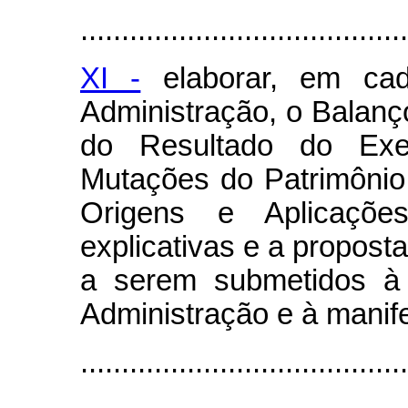
........................................
XI -
elaborar, em cada
Administração, o Balanç
do Resultado do Exe
Mutações do Patrimônio
Origens e Aplicaçõ
explicativas e a propost
a serem submetidos à 
Administração e à manif
......................................