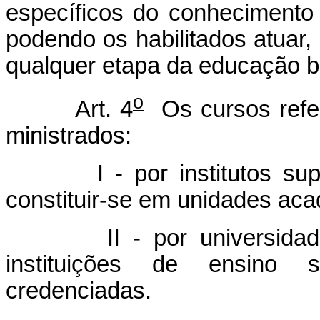
específicos do conhecimento 
podendo os habilitados atuar,
qualquer etapa da educação b
o
Art. 4
Os cursos referi
ministrados:
I - por institutos super
constituir-se em unidades aca
II - por universidades, c
instituições de ensino s
credenciadas.