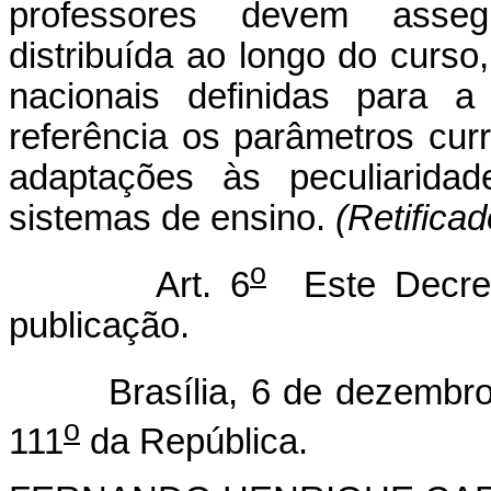
professores devem asse
distribuída ao longo do curso,
nacionais definidas para 
referência os parâmetros curr
adaptações às peculiaridad
sistemas de ensino.
(Retifica
o
Art. 6
Este Decret
publicação.
Brasília, 6 de dezembro 
o
111
da República.