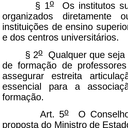
o
§ 1
Os institutos s
organizados diretamente 
instituições de ensino superi
e dos centros universitários.
o
§ 2
Qualquer que seja a
de formação de professores
assegurar estreita articul
essencial para a associaçã
formação.
o
Art. 5
O Conselho 
proposta do Ministro de Estado