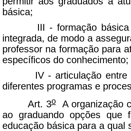
permitir aos graduados a a
básica;
III - formação básica co
integrada, de modo a assegura
professor na formação para a
específicos do conhecimento;
IV - articulação entre os 
diferentes programas e proce
o
Art. 3
A organização cu
ao graduando opções que f
educação básica para a qual 