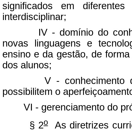
significados em diferentes
interdisciplinar;
IV - domínio do conhecim
novas linguagens e tecnolo
ensino e da gestão, de forma
dos alunos;
V - conhecimento de pr
possibilitem o aperfeiçoament
VI - gerenciamento do própr
o
§ 2
As diretrizes curr