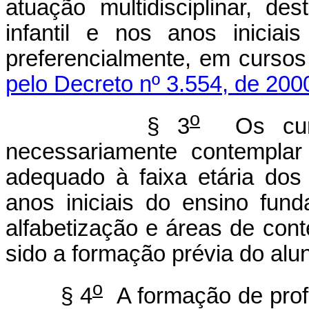
atuação multidisciplinar, d
infantil e nos anos iniciai
preferencialmente, em cursos
pelo Decreto nº 3.554, de 200
o
§ 3
Os curso
necessariamente contemplar
adequado à faixa etária dos
anos iniciais do ensino fund
alfabetização e áreas de cont
sido a formação prévia do alu
o
§ 4
A formação de prof