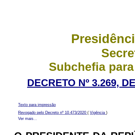
Presidênci
Secre
Subchefia para
DECRETO Nº 3.269, D
Texto para impressão
Revogado pelo Decreto nº 10.473/2020
(
Vigência
)
Ver mais...