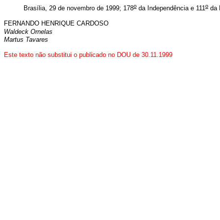
o
o
Brasília, 29 de novembro de 1999; 178
da Independência e 111
da 
FERNANDO HENRIQUE CARDOSO
Waldeck Ornelas
Martus Tavares
Este texto não substitui o publicado no DOU de 30.11.1999