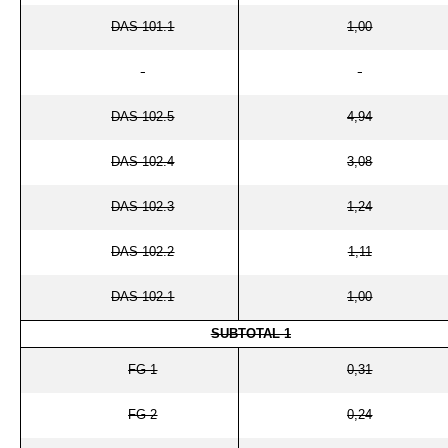
DAS 101.1
1,00
DAS 102.5
4,94
DAS 102.4
3,08
DAS 102.3
1,24
DAS 102.2
1,11
DAS 102.1
1,00
SUBTOTAL 1
FG-1
0,31
FG-2
0,24