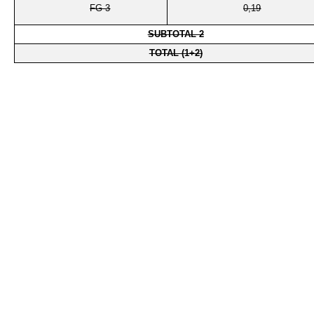
FG-3
0,19
SUBTOTAL 2
TOTAL (1+2)