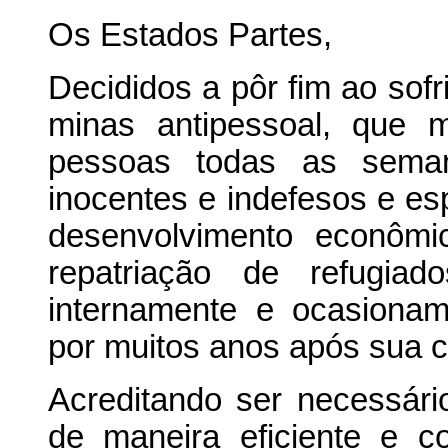
Os Estados Partes,
Decididos a pôr fim ao sof
minas antipessoal, que 
pessoas todas as seman
inocentes e indefesos e es
desenvolvimento econômi
repatriação de refugia
internamente e ocasiona
por muitos anos após sua 
Acreditando ser necessári
de maneira eficiente e c