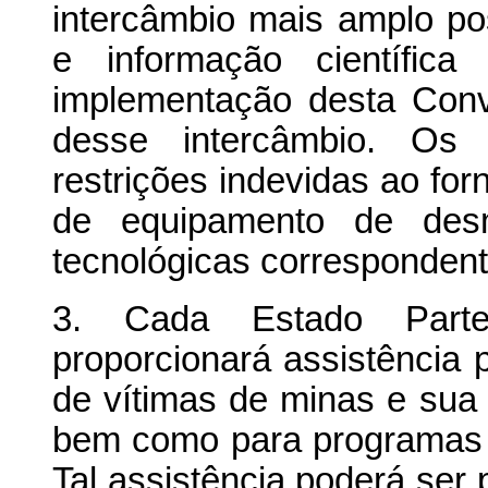
intercâmbio mais amplo po
e informação científica
implementação desta Conve
desse intercâmbio. Os
restrições indevidas ao for
de equipamento de des
tecnológicas correspondent
3. Cada Estado Part
proporcionará assistência p
de vítimas de minas e sua 
bem como para programas 
Tal assistência poderá ser p