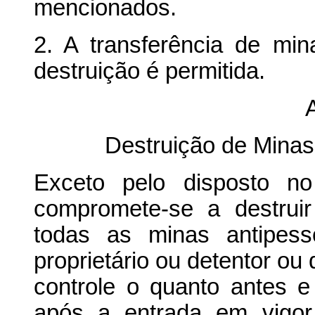
mencionados.
2. A transferência de min
destruição é permitida.
A
Destruição de Mina
Exceto pelo disposto no
compromete-se a destrui
todas as minas antipes
proprietário ou detentor ou
controle o quanto antes e
após a entrada em vigor