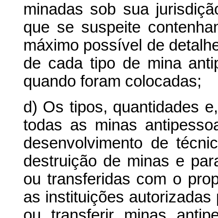
minadas sob sua jurisdiç
que se suspeite contenham
máximo possível de detalhes
de cada tipo de mina ant
quando foram colocadas;
d) Os tipos, quantidades e
todas as minas antipessoa
desenvolvimento de técn
destruição de minas e par
ou transferidas com o pro
as instituições autorizada
ou transferir minas anti