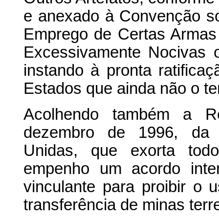
e anexado à Convenção so
Emprego de Certas Armas
Excessivamente Nocivas ou
instando à pronta ratifica
Estados que ainda não o te
Acolhendo também a R
dezembro de 1996, da 
Unidas, que exorta to
empenho um acordo intern
vinculante para proibir o
transferência de minas terr