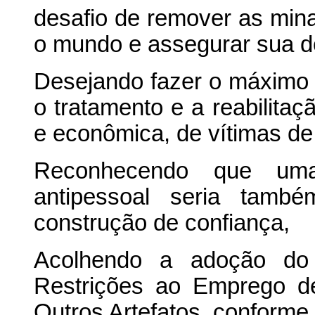
desafio de remover as min
o mundo e assegurar sua d
Desejando fazer o máximo 
o tratamento e a reabilitaçã
e econômica, de vítimas de
Reconhecendo que uma
antipessoal seria tamb
construção de confiança,
Acolhendo a adoção do 
Restrições ao Emprego d
Outros Artefatos, conform