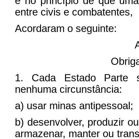
e no princípio de que uma
entre civis e combatentes,
Acordaram o seguinte:
A
Obrig
1. Cada Estado Parte 
nenhuma circunstância:
a) usar minas antipessoal;
b) desenvolver, produzir ou
armazenar, manter ou transf