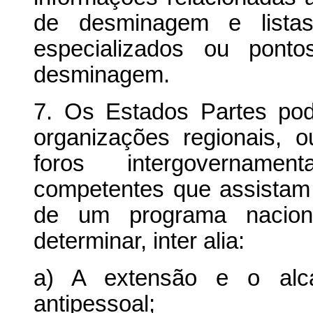
de desminagem e listas
especializados ou ponto
desminagem.
7. Os Estados Partes pod
organizações regionais, 
foros intergovernamen
competentes que assistam
de um programa nacio
determinar, inter alia:
a) A extensão e o alc
antipessoal;