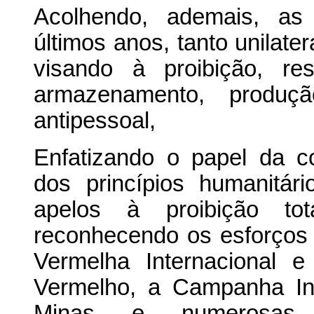
Acolhendo, ademais, as
últimos anos, tanto unilate
visando à proibição, re
armazenamento, produç
antipessoal,
Enfatizando o papel da c
dos princípios humanitár
apelos à proibição to
reconhecendo os esforços 
Vermelha Internacional 
Vermelho, a Campanha Int
Minas e numerosas o