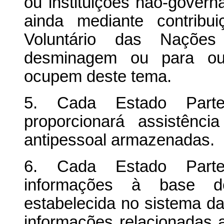
ou instituições não-govern
ainda mediante contribu
Voluntário das Nações
desminagem ou para out
ocupem deste tema.
5. Cada Estado Part
proporcionará assistênc
antipessoal armazenadas.
6. Cada Estado Parte
informações à base 
estabelecida no sistema d
informações relacionadas 