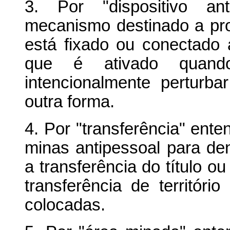
3. Por "dispositivo an
mecanismo destinado a pro
está fixado ou conectado
que é ativado quand
intencionalmente perturb
outra forma.
4. Por "transferência" ente
minas antipessoal para dent
a transferência do título o
transferência de territór
colocadas.