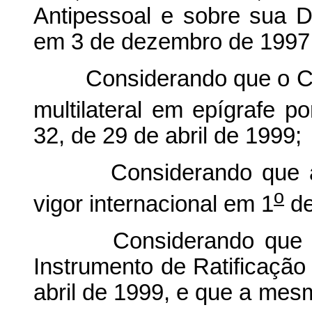
Antipessoal e sobre sua De
em 3 de dezembro de 1997
Considerando que o Cong
multilateral em epígrafe p
32, de 29 de abril de 1999;
Considerando que a C
o
vigor internacional em 1
de
Considerando que o gov
Instrumento de Ratificaçã
abril de 1999, e que a mesm