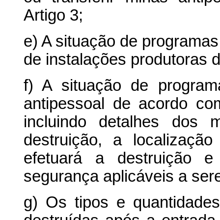
Artigo 3;
e) A situação de programa
de instalações produtoras 
f) A situação de progra
antipessoal de acordo co
incluindo detalhes dos
destruição, a localizaç
efetuará a destruição 
segurança aplicáveis a se
g) Os tipos e quantidade