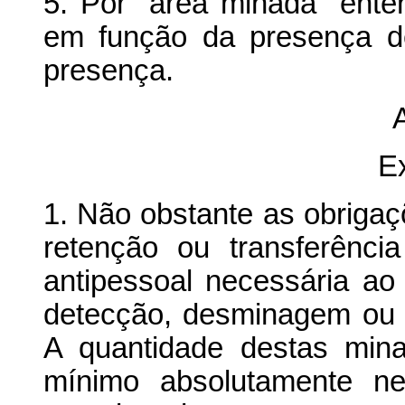
5. Por "área minada" ent
em função da presença d
presença.
A
E
1. Não obstante as obrigaçõ
retenção ou transferênc
antipessoal necessária ao
detecção, desminagem ou d
A quantidade destas min
mínimo absolutamente ne