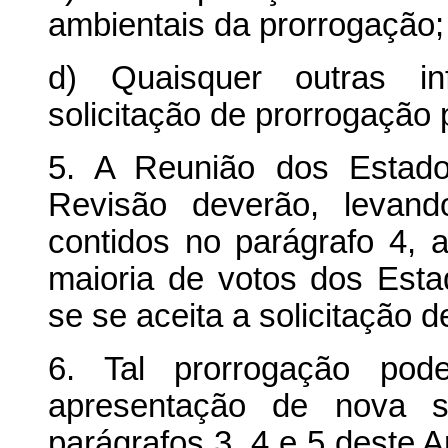
ambientais da prorrogação;
d) Quaisquer outras in
solicitação de prorrogação 
5. A Reunião dos Estado
Revisão deverão, levand
contidos no parágrafo 4, av
maioria de votos dos Esta
se se aceita a solicitação 
6. Tal prorrogação pod
apresentação de nova s
parágrafos 3, 4 e 5 deste Ar