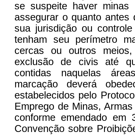
se suspeite haver minas 
assegurar o quanto antes
sua jurisdição ou control
tenham seu perímetro ma
cercas ou outros meios,
exclusão de civis até q
contidas naquelas área
marcação deverá obede
estabelecidos pelo Protoco
Emprego de Minas, Armas d
conforme emendado em 3
Convenção sobre Proibiçõ