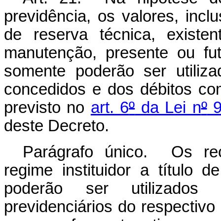
previdência, os valores, inclu
de reserva técnica, existe
manutenção, presente ou futu
somente poderão ser utiliz
concedidos e dos débitos co
previsto no
art. 6
º
da Lei n
º
9
deste Decreto.
Parágrafo único. Os rec
regime instituidor a título
poderão ser utilizados
previdenciários do respectivo