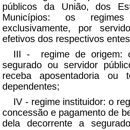
públicos da União, dos Est
Municípios: os regimes 
exclusivamente, por servid
efetivos dos respectivos ente
III - regime de origem: 
segurado ou servidor públi
receba aposentadoria ou 
dependentes;
IV - regime instituidor: o r
concessão e pagamento de be
dela decorrente a segurad