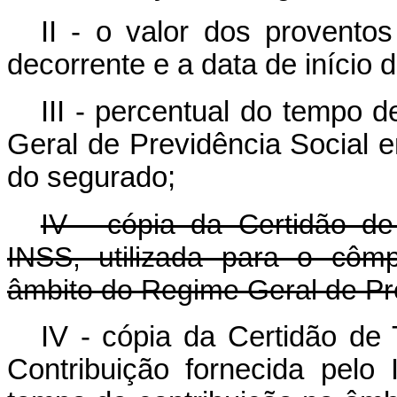
II - o valor dos provento
decorrente e a data de início 
III - percentual do tempo 
Geral de Previdência Social e
do segurado;
IV - cópia da Certidão de
INSS, utilizada para o côm
âmbito do Regime Geral de Pre
IV - cópia da Certidão d
Contribuição fornecida pelo