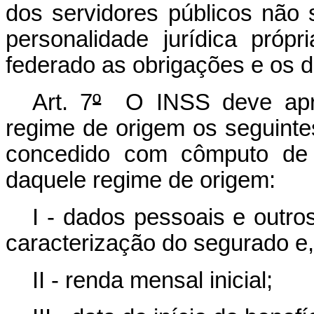
dos servidores públicos não 
personalidade jurídica própr
federado as obrigações e os di
Art. 7
º
O INSS deve apres
regime de origem os seguinte
concedido com cômputo de 
daquele regime de origem:
I - dados pessoais e outro
caracterização do segurado e,
II - renda mensal inicial;