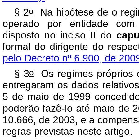
o
§ 2
Na hipótese de o regim
operado por entidade com p
disposto no inciso II do
capu
formal do dirigente do re
pelo Decreto nº 6.900, de 2009
o
§ 3
Os regimes próprios d
entregaram os dados relativ
5 de maio de 1999 concedido
poderão fazê-lo até maio de 2
10.666, de 2003, e a compens
regras previstas neste art