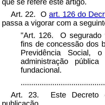
que se refere este artigo.
Art. 22. O
art. 126 do Decr
passa a vigorar com a seguint
"Art. 126. O segurado t
fins de concessão dos 
Previdência Social, 
administração pública 
fundacional.
......................................
Art. 23. Este Decreto 
publicação.