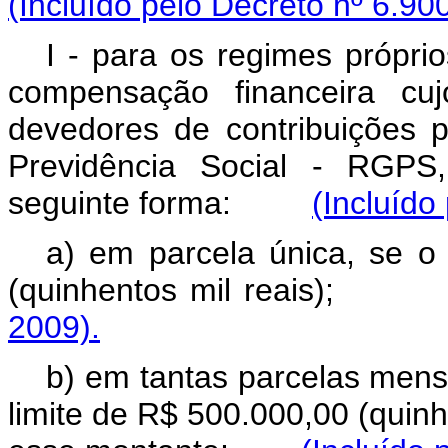
(Incluído pelo Decreto nº 6.90
I - para os regimes própri
compensação financeira cuj
devedores de contribuições 
Previdência Social - RGPS
seguinte forma:
(Incluído
a) em parcela única, se o
(quinhentos mil reais)
2009).
b) em tantas parcelas mens
limite de R$ 500.000,00 (quinhe