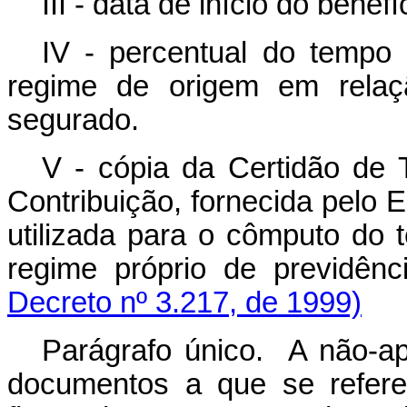
III - data de início do bene
IV - percentual do tempo 
regime de origem em relaç
segurado.
V - cópia da Certidão de
Contribuição, fornecida pelo E
utilizada para o cômputo do 
regime próprio de previdênc
Decreto nº 3.217, de 1999)
Parágrafo único. A não-a
documentos a que se refere