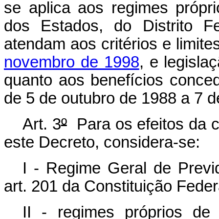
se aplica aos regimes própri
dos Estados, do Distrito F
atendam aos critérios e limite
novembro de 1998
, e legisl
quanto aos benefícios conce
de 5 de outubro de 1988 a 7 d
Art. 3
º
Para os efeitos da c
este Decreto, considera-se:
I - Regime Geral de Previd
art. 201 da Constituição Feder
II - regimes próprios de 