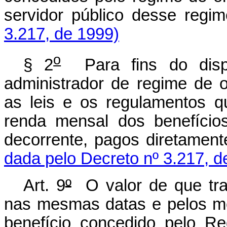
servidor público desse regi
3.217, de 1999)
o
§ 2
Para fins do dispo
administrador de regime de
as leis e os regulamentos 
renda mensal dos benefício
decorrente, pagos diretament
dada pelo Decreto nº 3.217, d
Art. 9
º
O valor de que trat
nas mesmas datas e pelos m
benefício concedido pelo Re