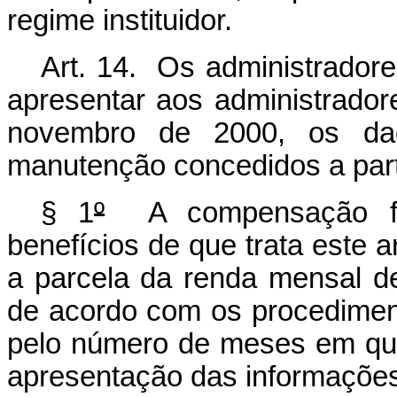
regime instituidor.
Art. 14. Os administradore
apresentar aos administrador
novembro de 2000, os dad
manutenção concedidos a part
§ 1
º
A compensação fina
benefícios de que trata este a
a parcela da renda mensal de
de acordo com os procediment
pelo número de meses em que 
apresentação das informações 