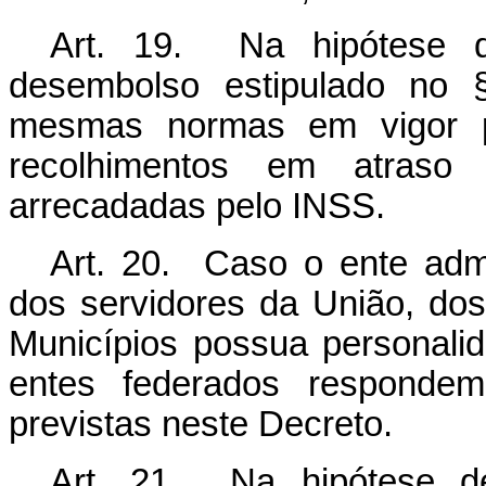
Art. 19. Na hipótese 
desembolso estipulado no 
mesmas normas em vigor pa
recolhimentos em atraso d
arrecadadas pelo INSS.
Art. 20. Caso o ente admi
dos servidores da União, dos
Municípios possua personalida
entes federados respondem 
previstas neste Decreto.
Art. 21. Na hipótese de