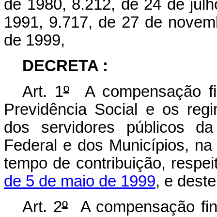
de 1980, 8.212, de 24 de julh
1991, 9.717, de 27 de novem
de 1999,
DECRETA :
Art. 1
º
A compensação fin
Previdência Social e os regi
dos servidores públicos da
Federal e dos Municípios, na
tempo de contribuição, respe
de 5 de maio de 1999
, e dest
Art. 2
º
A compensação fina