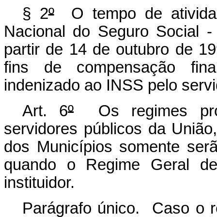
§ 2
º
O tempo de atividade
Nacional do Seguro Social -
partir de 14 de outubro de 1
fins de compensação fina
indenizado ao INSS pelo servi
Art. 6
º
Os regimes própr
servidores públicos da União,
dos Municípios somente ser
quando o Regime Geral de 
instituidor.
Parágrafo único. Caso o re