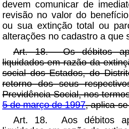
devem comunicar de imediat
revisão no valor do benefíci
ou sua extinção total ou par
alterações no cadastro a que se
Art. 18. Os débitos ap
liquidados em razão da extinç
social dos Estados, do Distr
retorno dos seus respectiv
Previdência Social, nos termo
5 de março de 1997
, aplica-s
Art. 18. Aos débitos ap