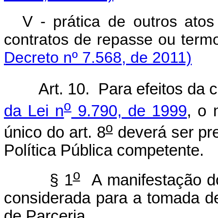
V - prática de outros atos
contratos de repasse ou 
Decreto nº 7.568, de 2011)
Art. 10. Para efeitos da
o
da Lei n
9.790, de 1999
, o 
o
único do art. 8
deverá ser pr
Política Pública competente.
o
§ 1
A manifestação do
considerada para a tomada de
de Parceria.