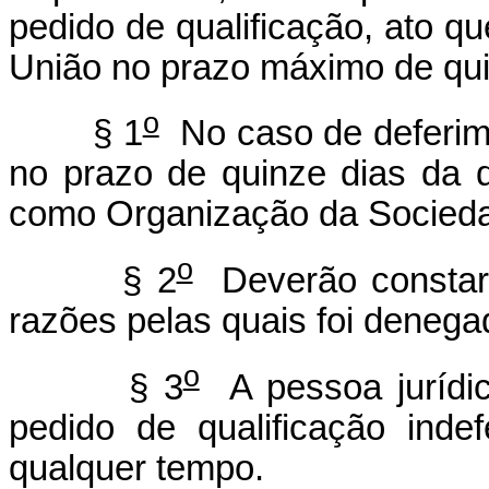
pedido de qualificação, ato qu
União no prazo máximo de qui
o
§ 1
No caso de deferimen
no prazo de quinze dias da d
como Organização da Sociedad
o
§ 2
Deverão constar 
razões pelas quais foi denega
o
§ 3
A pessoa jurídica
pedido de qualificação ind
qualquer tempo.