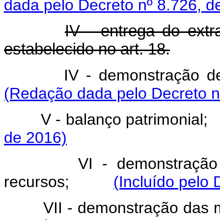
dada pelo Decreto nº 8.726, d
IV - entrega do extr
estabelecido no art. 18.
IV - demonstração
(Redação dada pelo Decreto n
V - balanço patrimonial;
de 2016)
VI - demonstração
recursos;
(Incluído pelo 
VII - demonstração das m