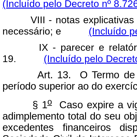
(Incluído pelo Decreto nº 8.72
VIII - notas explicativ
necessário; e
(Incluído 
IX - parecer e relatór
19.
(Incluído pelo Decret
Art. 13. O Termo de 
período superior ao do exercíci
o
§ 1
Caso expire a vi
adimplemento total do seu ob
excedentes financeiros di