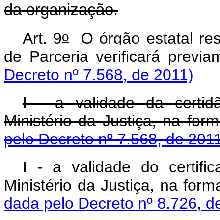
da organização.
o
Art. 9
O órgão estatal res
de Parceria verificará 
Decreto nº 7.568, de 2011)
I - a validade da certid
Ministério da Justiça, n
pelo Decreto nº 7.568, de 201
I - a validade do certifi
Ministério da Justiça, na
dada pelo Decreto nº 8.726, d