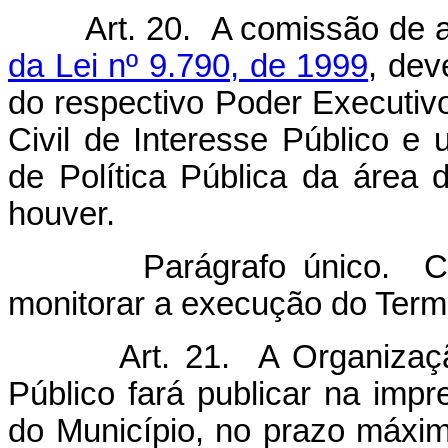
Art. 20. A comissão de a
da Lei nº 9.790, de 1999
, dev
do respectivo Poder Executi
Civil de Interesse Público 
de Política Pública da área
houver.
Parágrafo único. Compe
monitorar a execução do Term
Art. 21. A Organizaç
Público fará publicar na impr
do Município, no prazo máximo