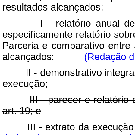
resultados alcançados;
I - relatório anual 
especificamente relatório sob
Parceria e comparativo entre
alcançados;
(Redação da
II - demonstrativo integr
execução;
III - parecer e relatóri
art. 19; e
III - extrato da execu