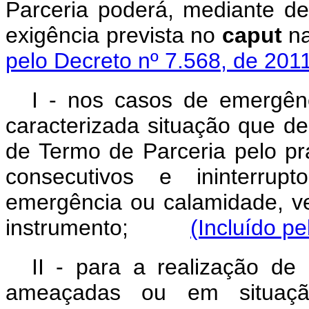
Parceria poderá, mediante d
exigência prevista no
caput
na
pelo Decreto nº 7.568, de 201
I - nos casos de emergên
caracterizada situação que 
de Termo de Parceria pelo pr
consecutivos e ininterrup
emergência ou calamidade, v
instrumento;
(Incluído p
II - para a realização d
ameaçadas ou em situaç