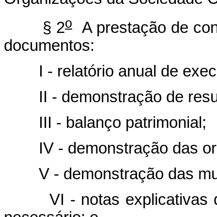
o
§ 2
A prestação de cont
documentos:
I - relatório anual de execu
II - demonstração de result
III - balanço patrimonial;
IV - demonstração das orig
V - demonstração das mutaç
VI - notas explicativas da