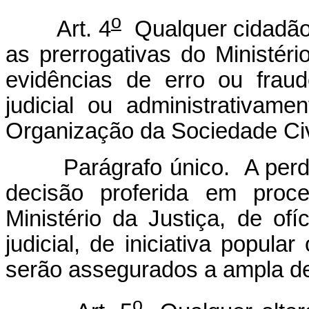
o
Art. 4
Qualquer cidadão,
as prerrogativas do Ministér
evidências de erro ou fraud
judicial ou administrativam
Organização da Sociedade Civi
Parágrafo único. A perda d
decisão proferida em proce
Ministério da Justiça, de of
judicial, de iniciativa popula
serão assegurados a ampla def
o