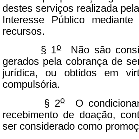
destes serviços realizada pel
Interesse Público mediante
recursos.
o
§ 1
Não são consid
gerados pela cobrança de ser
jurídica, ou obtidos em vi
compulsória.
o
§ 2
O condicionam
recebimento de doação, cont
ser considerado como promoçã