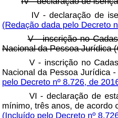
IV - declaração de isenç
IV - declaração de
(Redação dada pelo Decreto n
V - inscrição no Cadas
Nacional da Pessoa Jurídica
V - inscrição no Cadas
Nacional da Pessoa Juríd
pelo Decreto nº 8.726, de 201
VI - declaração de es
mínimo, três anos, de acordo c
(Incluído pelo Decreto nº 8.72