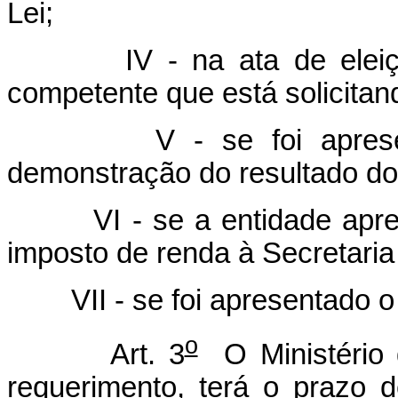
Lei;
IV - na ata de eleição d
competente que está solicitand
V - se foi apresentad
demonstração do resultado do 
VI - se a entidade aprese
imposto de renda à Secretaria
VII - se foi apresentado 
o
Art. 3
O Ministério 
requerimento, terá o prazo d