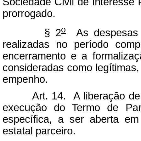
Sociedade Civil de Interesse 
prorrogado.
o
§ 2
As despesas p
realizadas no período comp
encerramento e a formaliza
consideradas como legítimas,
empenho.
Art. 14. A liberação de
execução do Termo de Parc
específica, a ser aberta e
estatal parceiro.