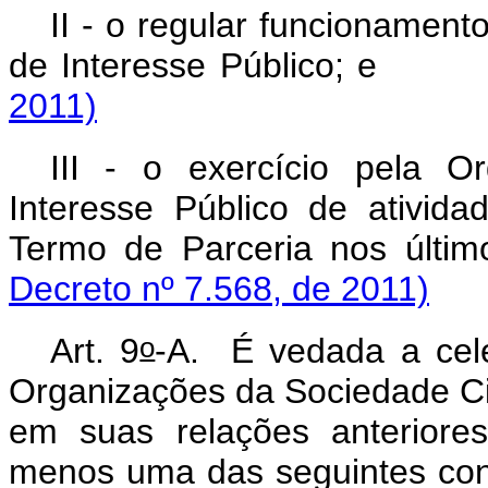
II - o regular funcionament
de Interesse Público
; 
2011)
III - o exercício pela
Or
Interesse Público
de atividad
Termo de Parceria nos ú
Decreto nº 7.568, de 2011)
o
Art. 9
-A.
É vedada a cel
Organizações da Sociedade Civ
em suas relações anteriore
menos uma das seguinte