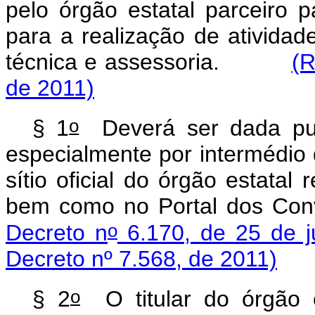
pelo órgão estatal parceiro 
para a realização de atividad
técnica e assessoria.
(R
de 2011)
o
§ 1
Deverá ser dada publ
especialmente por intermédio 
sítio oficial do órgão estatal
bem como no Portal dos Con
o
Decreto n
6.170, de 25 de j
Decreto nº 7.568, de 2011)
o
§ 2
O titular do órgão e