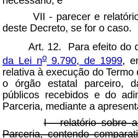
necessário; e
VII - parecer e relatório d
deste Decreto, se for o caso.
Art. 12. Para efeito do
o
da Lei n
9.790, de 1999
, e
relativa à execução do Termo
o órgão estatal parceiro, 
públicos recebidos e do ad
Parceria, mediante a apresen
I - relatório sobre
Parceria, contendo comparat