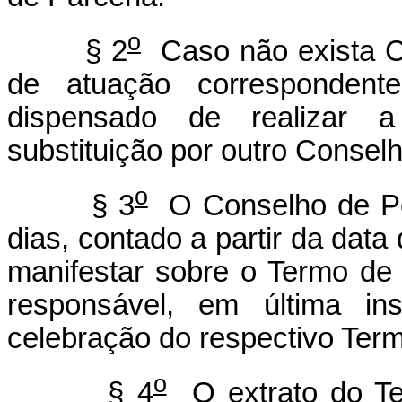
o
§ 2
Caso não exista Co
de atuação correspondente
dispensado de realizar 
substituição por outro Conselh
o
§ 3
O Conselho de Polí
dias, contado a partir da data
manifestar sobre o Termo de 
responsável, em última ins
celebração do respectivo Term
o
§ 4
O extrato do Te