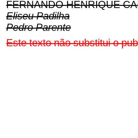
FERNANDO HENRIQUE C
Eliseu Padilha
Pedro Parente
Este texto não substitui o p