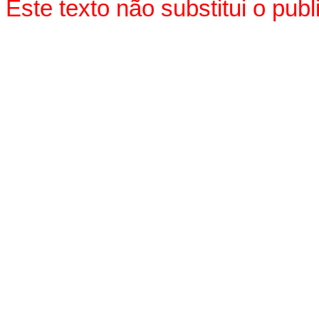
Este texto não substitui o pu