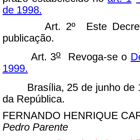
de 1998.
Art. 2º Este Decre
publicação.
o
Art. 3
Revoga-se o
D
1999.
Brasília, 25 de junho de 
da República.
FERNANDO HENRIQUE CA
Pedro Parente