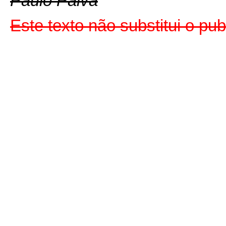
Paulo Paiva
Este texto não substitui o p