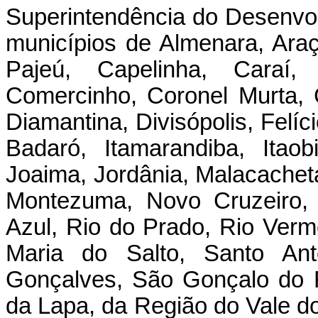
Superintendência do Desenv
municípios de Almenara, Araç
Pajeú, Capelinha, Caraí,
Comercinho, Coronel Murta,
Diamantina, Divisópolis, Felíc
Badaró, Itamarandiba, Itaobi
Joaima, Jordânia, Malacachet
Montezuma, Novo Cruzeiro, 
Azul, Rio do Prado, Rio Verm
Maria do Salto, Santo Ant
Gonçalves, São Gonçalo do R
da Lapa, da Região do Vale d