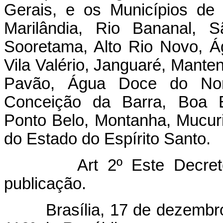
Gerais, e os Municípios de 
Marilândia, Rio Bananal, 
Sooretama, Alto Rio Novo, Á
Vila Valério, Janguaré, Manten
Pavão, Água Doce do Nor
Conceição da Barra, Boa E
Ponto Belo, Montanha, Mucuri
do Estado do Espírito Santo.
Art 2º Este Decreto en
publicação.
Brasília, 17 de dezembro d