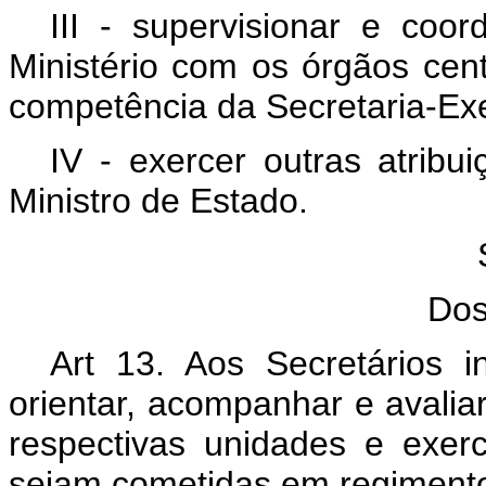
III - supervisionar e coo
Ministério com os órgãos cent
competência da Secretaria-Exe
IV - exercer outras atribu
Ministro de Estado.
Dos
Art 13. Aos Secretários in
orientar, acompanhar e avalia
respectivas unidades e exer
sejam cometidas em regimento