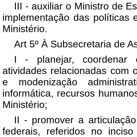
III - auxiliar o Ministro de 
implementação das políticas
Ministério.
Art 5º À Subsecretaria de A
I - planejar, coordenar
atividades relacionadas com 
e modenização administra
informática, recursos humanos
Ministério;
II - promover a articulaçã
federais, referidos no inciso