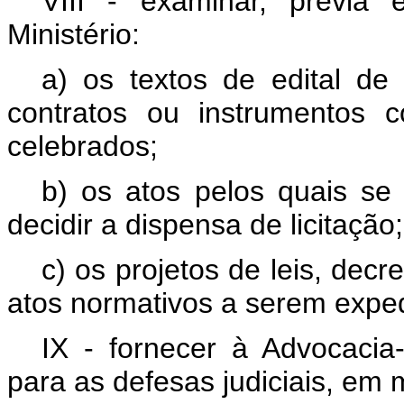
VIII - examinar, prévia
Ministério:
a) os textos de edital de 
contratos ou instrumentos 
celebrados;
b) os atos pelos quais se 
decidir a dispensa de licitação;
c) os projetos de leis, dec
atos normativos a serem exped
IX - fornecer à Advocacia-
para as defesas judiciais, em m