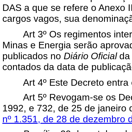
DAS a que se refere o Anexo II
cargos vagos, sua denominação
Art 3º Os regimentos intern
Minas e Energia serão aprovad
publicados no
Diário
Oficial
da
contados da data de publicaçã
Art 4º Este Decreto entra em
Art 5º Revogam-se os Dec
1992, e 732, de 25 de janeiro
nº 1.351, de 28 de dezembro 