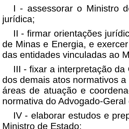
I - assessorar o Ministro
jurídica;
II - firmar orientações juríd
de Minas e Energia, e exercer
das entidades vinculadas ao Mi
III - fixar a interpretação d
dos demais atos normativos a
áreas de atuação e coordena
normativa do Advogado-Geral 
IV - elaborar estudos e pre
Ministro de Estado;