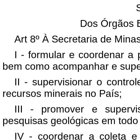
Dos Órgãos E
Art 8º À Secretaria de Mina
I - formular e coordenar a 
bem como acompanhar e super
II - supervisionar o contro
recursos minerais no País;
III - promover e superv
pesquisas geológicas em todo o
IV - coordenar a coleta e