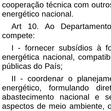
cooperação técnica com outro
energético nacional.
Art 10. Ao Departamento
compete:
I - fornecer subsídios à f
energética nacional, compatib
públicas do País;
II - coordenar o planejam
energético, formulando dir
abastecimento nacional e s
aspectos de meio ambiente, o