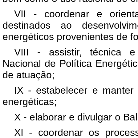
VII - coordenar e orien
destinados ao desenvolvi
energéticos provenientes de f
VIII - assistir, técnica 
Nacional de Política Energét
de atuação;
IX - estabelecer e manter
energéticas;
X - elaborar e divulgar o B
XI - coordenar os proces