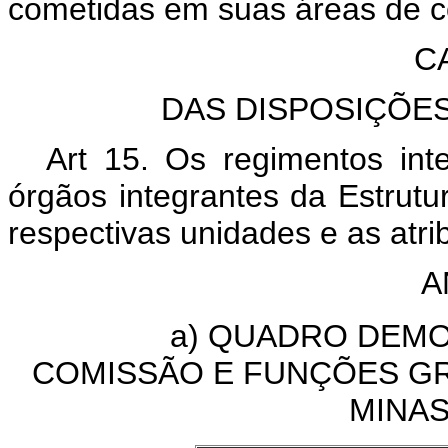
cometidas em suas áreas de 
C
DAS DISPOSIÇÕES
Art 15. Os regimentos int
órgãos integrantes da Estrut
respectivas unidades e as atri
A
a) QUADRO DEMONS
COMISSÃO E FUNÇÕES GR
MINAS