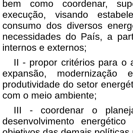
bem como coordenar, sup
execução, visando estabel
consumo dos diversos energé
necessidades do País, a part
internos e externos;
II - propor critérios para 
expansão, modernização 
produtividade do setor energé
com o meio ambiente;
III - coordenar o planej
desenvolvimento energético 
objetivos das demais políticas 