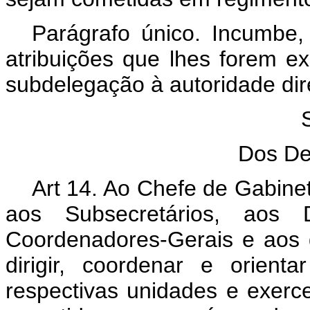
Parágrafo único. Incumbe, 
atribuições que lhes forem e
subdelegação à autoridade di
Dos De
Art 14. Ao Chefe de Gabinet
aos Subsecretários, aos 
Coordenadores-Gerais e aos d
dirigir, coordenar e orien
respectivas unidades e exerce