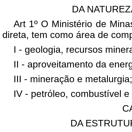
DA NATUREZ
Art 1º O Ministério de Min
direta, tem como área de comp
I - geologia, recursos miner
II - aproveitamento da energ
III - mineração e metalurgia
IV - petróleo, combustível e 
C
DA ESTRUTU