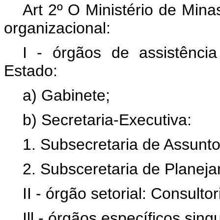
Art 2º O Ministério de Mina
organizacional:
I - órgãos de assistência
Estado:
a) Gabinete;
b) Secretaria-Executiva:
1. Subsecretaria de Assunto
2. Subsceretaria de Planej
II - órgão setorial: Consultor
Ill - órgãos específicos sing