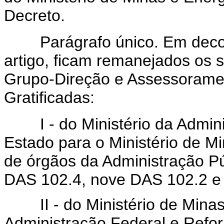
Decreto.
Parágrafo único. Em decorr
artigo, ficam remanejados os
Grupo-Direção e Assessorame
Gratificadas:
I - do Ministério da Admini
Estado para o Ministério de Mi
de órgãos da Administração Pú
DAS 102.4, nove DAS 102.2 e 
II - do Ministério de Minas 
Administração Federal e Refor