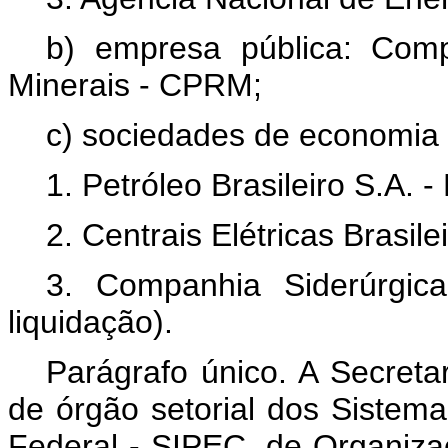
b) empresa pública: Com
Minerais - CPRM;
c) sociedades de economia 
1. Petróleo Brasileiro S.A
2. Centrais Elétricas Brasi
3. Companhia Siderúrgi
liquidação).
Parágrafo único. A Secreta
de órgão setorial dos Sistema
Federal - SIPEC, de Organiza