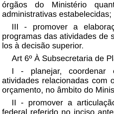
órgãos do Ministério qua
administrativas estabelecidas;
III - promover a elabor
programas das atividades de 
los à decisão superior.
Art 6º À Subsecretaria de 
I - planejar, coordenar
atividades relacionadas com 
orçamento, no âmbito do Minis
II - promover a articulaç
federal referido no inciso ante