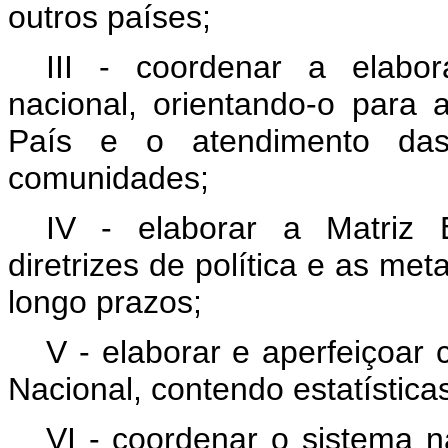
outros países;
III - coordenar a elabo
nacional, orientando-o para
País e o atendimento das
comunidades;
IV - elaborar a Matriz 
diretrizes de política e as met
longo prazos;
V - elaborar e aperfeiçoar
Nacional, contendo estatístic
VI - coordenar o sistema n