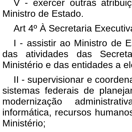
V - exercer outras atribu
Ministro de Estado.
Art 4º À Secretaria Executi
I - assistir ao Ministro d
das atividades das Secreta
Ministério e das entidades a el
II - supervisionar e coorde
sistemas federais de planej
modernização administrat
informática, recursos humanos
Ministério;