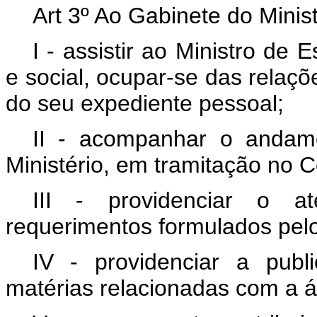
Art 3º Ao Gabinete do Minis
I - assistir ao Ministro de
e social, ocupar-se das relaç
do seu expediente pessoal;
II - acompanhar o andame
Ministério, em tramitação no 
III - providenciar o a
requerimentos formulados pel
IV - providenciar a publ
matérias relacionadas com a á