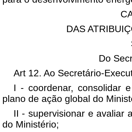
CA
DAS ATRIBUI
Do Secr
Art 12. Ao Secretário-Execu
I - coordenar, consolidar 
plano de ação global do Minist
II - supervisionar e avaliar
do Ministério;