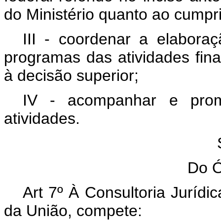
do Ministério quanto ao cumpr
III - coordenar a elabora
programas das atividades final
à decisão superior;
IV - acompanhar e prom
atividades.
Do Ó
Art 7º À Consultoria Jurídi
da União, compete: