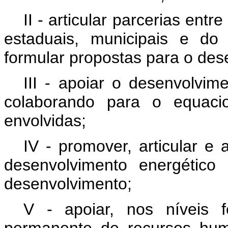
II - articular parcerias ent
estaduais, municipais e do 
formular propostas para o des
III - apoiar o desenvolvim
colaborando para o equaci
envolvidas;
IV - promover, articular e
desenvolvimento energético
desenvolvimento;
V - apoiar, nos níveis f
permanente de recursos hum