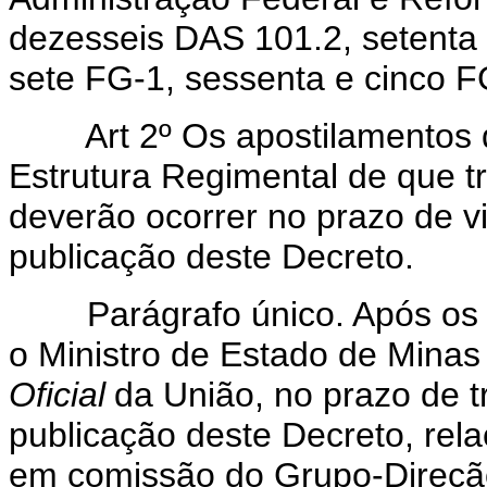
dezesseis DAS 101.2, setenta
sete FG-1, sessenta e cinco F
Art 2º Os apostilamentos d
Estrutura Regimental de que t
deverão ocorrer no prazo de v
publicação deste Decreto.
Parágrafo único. Após os a
o Ministro de Estado de Minas
Oficial
da União, no prazo de t
publicação deste Decreto, rela
em comissão do Grupo-Direçã