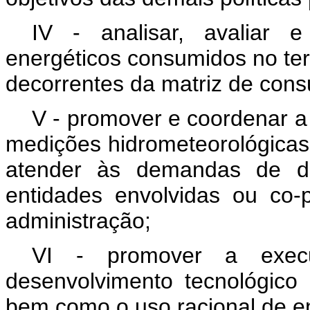
IV - analisar, avaliar
energéticos consumidos no ter
decorrentes da matriz de cons
V - promover e coordenar a
medições hidrometeorológicas 
atender às demandas de da
entidades envolvidas ou co-
administração;
VI - promover a exec
desenvolvimento tecnológico 
bem como o uso racional de ene