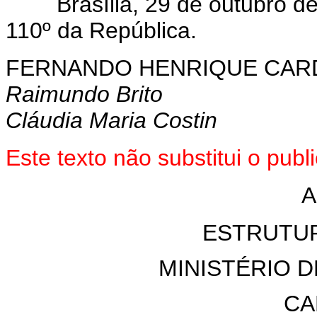
Brasília, 29 de outubro de 
110º da República.
FERNANDO HENRIQUE CA
Raimundo Brito
Cláudia Maria Costin
Este texto não substitui o pub
A
ESTRUTU
MINISTÉRIO D
CA