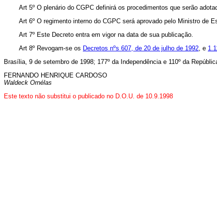
Art 5º O plenário do CGPC definirá os procedimentos que serão adotados
Art 6º O regimento interno do CGPC será aprovado pelo Ministro de Esta
Art 7º Este Decreto entra em vigor na data de sua publicação.
Art 8º Revogam-se os
Decretos nºs 607, de 20 de julho de 1992
, e
1.1
Brasília, 9 de setembro de 1998; 177º da Independência e 110º da Repúblic
FERNANDO HENRIQUE CARDOSO
Waldeck Ornélas
Este texto não substitui o publicado no D.O.U. de 10.9.1998