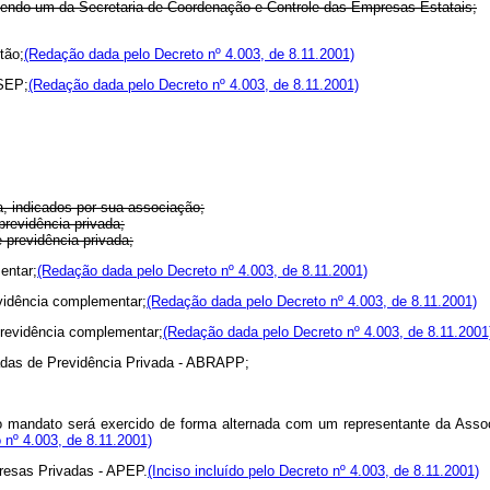
sendo um da Secretaria de Coordenação e Controle das Empresas Estatais;
tão;
(Redação dada pelo Decreto nº 4.003, de 8.11.2001)
SEP;
(Redação dada pelo Decreto nº 4.003, de 8.11.2001)
a, indicados por sua associação;
previdência privada;
 previdência privada;
entar;
(Redação dada pelo Decreto nº 4.003, de 8.11.2001)
vidência complementar;
(Redação dada pelo Decreto nº 4.003, de 8.11.2001)
revidência complementar;
(Redação dada pelo Decreto nº 4.003, de 8.11.2001
das de Previdência Privada - ABRAPP;
cujo mandato será exercido de forma alternada com um representante da Ass
 nº 4.003, de 8.11.2001)
sas Privadas - APEP.
(Inciso incluído pelo Decreto nº 4.003, de 8.11.2001)