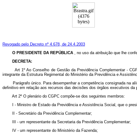
Revogado pelo Decreto nº 4.678, de 24.4.2003
O PRESIDENTE DA REPÚBLICA
, no uso da atribuição que lhe confe
DECRETA:
Art 1º Ao Conselho de Gestão da Previdência Complementar - CGPC, órgã
integrante da Estrutura Regimental do Ministério da Previdência e Assistênc
Parágrafo único. Para desempenhar a competência consignada na alí
definitivo em relação aos recursos das decisões dos órgãos executivos da 
Art 2º O plenário do CGPC compõe-se dos seguintes membros:
I - Ministro de Estado da Previdência e Assistência Social, que o presi
II - Secretário da Previdência Complementar;
III - um representante da Secretaria da Previdência Complementar;
IV - um representante do Ministério da Fazenda;