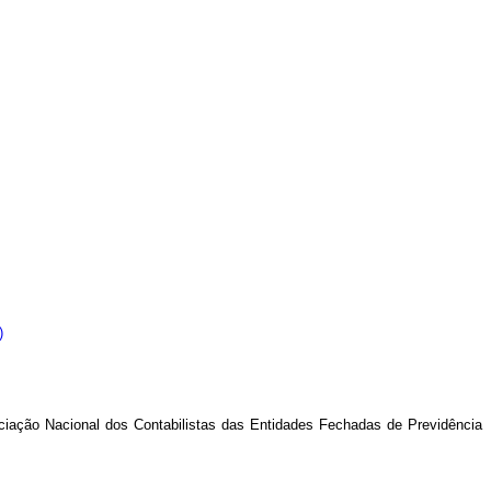
)
ociação Nacional dos Contabilistas das Entidades Fechadas de Previdência