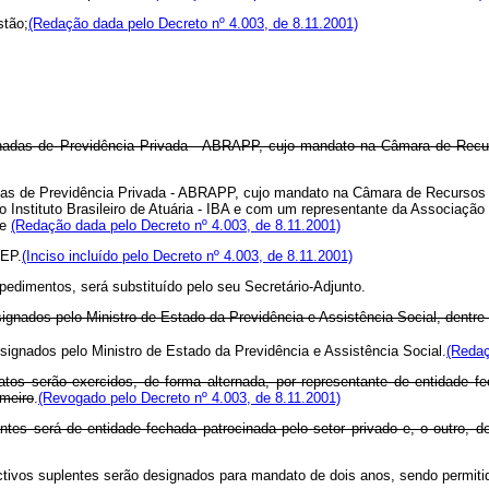
tão;
(Redação dada pelo Decreto nº 4.003, de 8.11.2001)
chadas de Previdência Privada - ABRAPP, cujo mandato na Câmara de Recurs
adas de Previdência Privada - ABRAPP, cujo mandato na Câmara de Recursos 
nstituto Brasileiro de Atuária - IBA e com um representante da Associação 
 e
(Redação dada pelo Decreto nº 4.003, de 8.11.2001)
EP.
(Inciso incluído pelo Decreto nº 4.003, de 8.11.2001)
imentos, será substituído pelo seu Secretário-Adjunto.
gnados pelo Ministro de Estado da Previdência e Assistência Social, dent
nados pelo Ministro de Estado da Previdência e Assistência Social.
(Redaç
tos serão exercidos, de forma alternada, por representante de entidade fe
imeiro
.
(Revogado pelo Decreto nº 4.003, de 8.11.2001)
ntes será de entidade fechada patrocinada pelo setor privado e, o outro, d
s suplentes serão designados para mandato de dois anos, sendo permitid