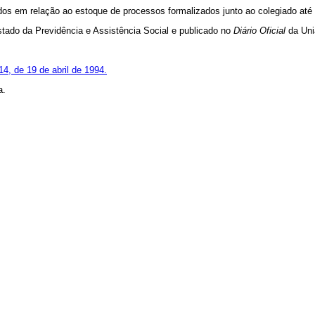
 em relação ao estoque de processos formalizados junto ao colegiado até a
do da Previdência e Assistência Social e publicado no
Diário
Oficial
da Uni
14, de 19 de abril de 1994.
a.