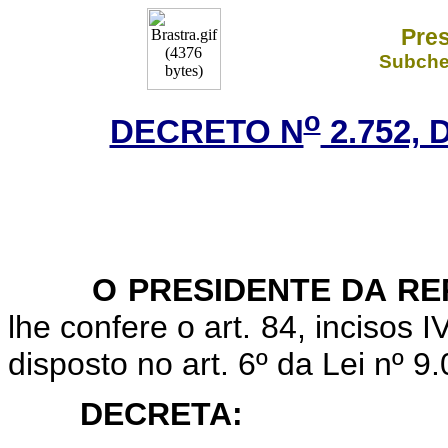
Pres
Subchef
o
DECRETO N
2.752, 
O PRESIDENTE DA RE
lhe confere o art. 84, incisos 
disposto no art. 6º da Lei nº 
DECRETA: