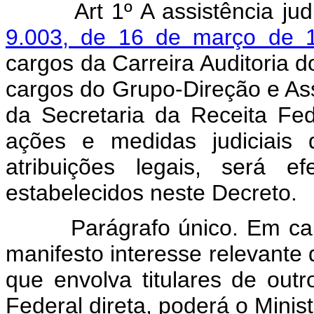
Art 1º A assistência judic
9.003, de 16 de março de 
cargos da Carreira Auditoria d
cargos do Grupo-Direção e As
da Secretaria da Receita Fe
ações e medidas judiciais 
atribuições legais, será e
estabelecidos neste Decreto.
Parágrafo único. Em caráte
manifesto interesse relevante
que envolva titulares de out
Federal direta, poderá o Minis