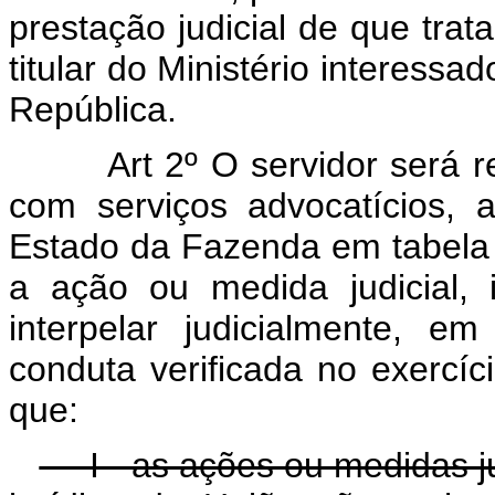
prestação judicial de que trata
titular do Ministério interessa
República.
Art 2º O servidor será 
com serviços advocatícios, a
Estado da Fazenda em tabela 
a ação ou medida judicial,
interpelar judicialmente, e
conduta verificada no exercíc
que:
I - as ações ou medidas jud