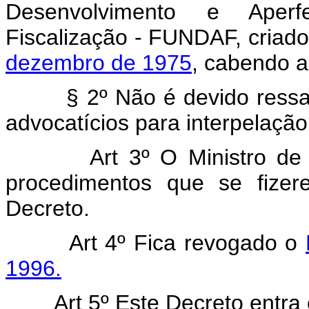
Desenvolvimento e Aperf
Fiscalização - FUNDAF, criad
dezembro de 1975
, cabendo a
§ 2º Não é devido ressarc
advocatícios para interpelação 
Art 3º O Ministro de Est
procedimentos que se fizer
Decreto.
Art 4º Fica revogado o
1996.
Art 5º Este Decreto entra em