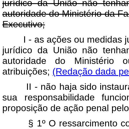
jurídico da União não tenham
autoridade do Ministério da F
Executivo;
I - as ações ou medidas judi
jurídico da União não tenham
autoridade do Ministério
atribuições;
(Redação dada pel
II - não haja sido instaurad
sua responsabilidade funci
proposição de ação penal pelo 
§ 1º O ressarcimento corre