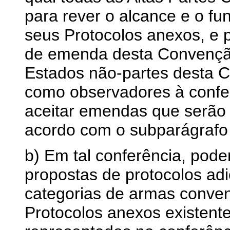
para rever o alcance e o f
seus Protocolos anexos, e 
de emenda desta Convenção
Estados não-partes desta 
como observadores à confer
aceitar emendas que serão 
acordo com o subparágrafo 
b) Em tal conferência, pod
propostas de protocolos adic
categorias de armas conven
Protocolos anexos existent