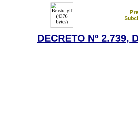
Pr
Subch
DECRETO Nº 2.739, 