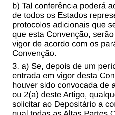
b) Tal conferência poderá a
de todos os Estados repres
protocolos adicionais que
que esta Convenção, serão
vigor de acordo com os pará
Convenção.
3. a) Se, depois de um per
entrada em vigor desta Co
houver sido convocada de 
ou 2(a) deste Artigo, qualq
solicitar ao Depositário a 
qual todas as Altas Partes 