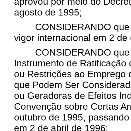
aprovou por meio do Decreto
agosto de 1995;
CONSIDERANDO que a Co
vigor internacional em 2 d
CONSIDERANDO que o Gov
Instrumento de Ratificação
ou Restrições ao Emprego 
que Podem Ser Considerad
ou Geradoras de Efeitos In
Convenção sobre Certas Ar
outubro de 1995, passando 
em 2 de abril de 1996;