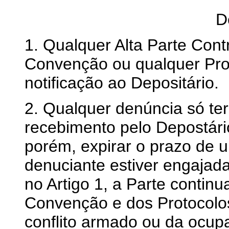
D
1. Qualquer Alta Parte Cont
Convenção ou qualquer Pro
notificação ao Depositário.
2. Qualquer denúncia só te
recebimento pelo Depostário
porém, expirar o prazo de u
denuciante estiver engajad
no Artigo 1, a Parte contin
Convenção e dos Protocolos
conflito armado ou da ocup