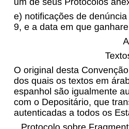
um de seus Protocolos anex
e) notificações de denúncia
9, e a data em que ganhare
A
Texto
O original desta Convenção
dos quais os textos em árabe
espanhol são igualmente au
com o Depositário, que tran
autenticadas a todos os Es
Protocolo sobre Fragmento