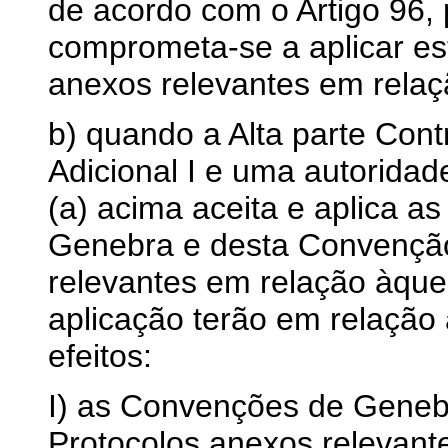
de acordo com o Artigo 96, p
comprometa-se a aplicar es
anexos relevantes em relaçã
b) quando a Alta parte Cont
Adicional I e uma autoridad
(a) acima aceita e aplica 
Genebra e desta Convenção
relevantes em relação àquele
aplicação terão em relação 
efeitos:
I) as Convenções de Geneb
Protocolos anexos relevant