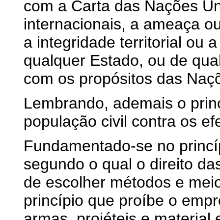
com a Carta das Nações Uni
internacionais, a ameaça ou
a integridade territorial ou 
qualquer Estado, ou de qual
com os propósitos das Naç
Lembrando, ademais o princ
população civil contra os ef
Fundamentado-se no princípi
segundo o qual o direito da
de escolher métodos e meios
princípio que proíbe o emp
armas, projéteis e material