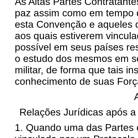
As Altas Partes Contratan
paz assim como em tempo d
esta Convenção e aqueles 
aos quais estiverem vincul
possível em seus países resp
o estudo dos mesmos em se
militar, de forma que tais 
conhecimento de suas Forç
Relações Jurídicas após 
1. Quando uma das Partes e