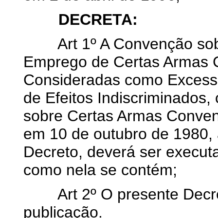
DECRETA:
Art 1º A Convenção sobre
Emprego de Certas Armas 
Consideradas como Excess
de Efeitos Indiscriminado
sobre Certas Armas Conven
em 10 de outubro de 1980, 
Decreto, deverá ser execut
como nela se contém;
Art 2º O presente Decreto
publicação.