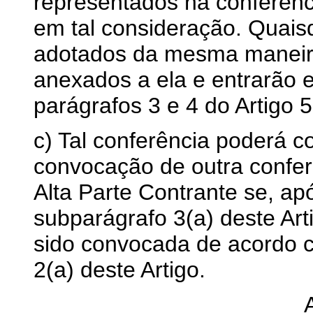
representados na conferênc
em tal consideração. Quaisq
adotados da mesma maneir
anexados a ela e entrarão 
parágrafos 3 e 4 do Artigo
c) Tal conferência poderá c
convocação de outra conferê
Alta Parte Contrante se, apó
subparágrafo 3(a) deste Ar
sido convocada de acordo 
2(a) deste Artigo.