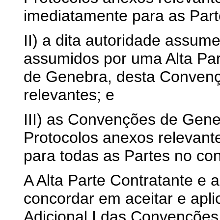
imediatamente para as Parte
II) a dita autoridade assum
assumidos por uma Alta Pa
de Genebra, desta Convenç
relevantes; e
III) as Convenções de Gen
Protocolos anexos relevante
para todas as Partes no conf
A Alta Parte Contratante e
concordar em aceitar e apli
Adicional I das Convençõe