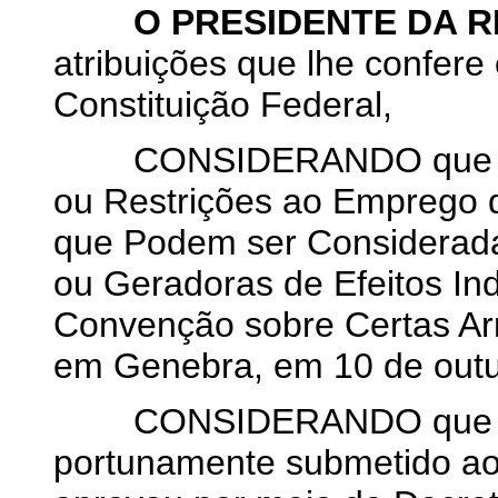
O PRESIDENTE DA R
atribuições que lhe confere o
Constituição Federal,
CONSIDERANDO que a Co
ou Restrições ao Emprego 
que Podem ser Considerad
ou Geradoras de Efeitos In
Convenção sobre Certas Ar
em Genebra, em 10 de outu
CONSIDERANDO que o ato 
portunamente submetido ao