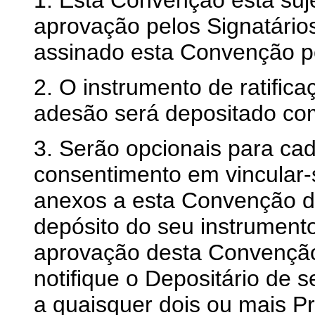
1. Esta Convenção está sujei
aprovação pelos Signatário
assinado esta Convenção po
2. O instrumento de ratific
adesão será depositado com
3. Serão opcionais para ca
consentimento em vincular-
anexos a esta Convenção 
depósito do seu instrumento
aprovação desta Convenção
notifique o Depositário de 
a quaisquer dois ou mais Pr