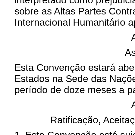
interpretado como prejudic
sobre as Altas Partes Contr
Internacional Humanitário a
As
Esta Convenção estará aber
Estados na Sede das Naçõe
período de doze meses a par
Ratificação, Aceit