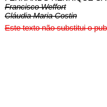
Francisco Weffort
Cláudia Maria Costin
Este texto não substitui o pu