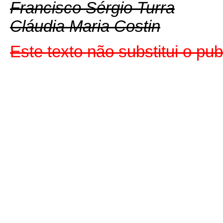
Francisco Sérgio Turra
Cláudia Maria Costin
Este texto não substitui o pu