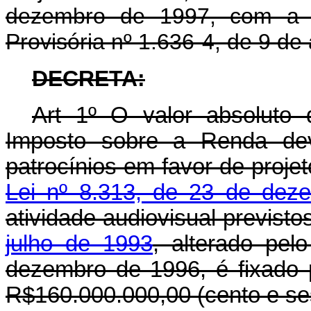
dezembro de 1997, com a al
Provisória nº 1.636-4, de 9 de 
DECRETA:
Art 1º O valor absoluto 
Imposto sobre a Renda dev
patrocínios em favor de projet
Lei nº 8.313, de 23 de dez
atividade audiovisual previst
julho de 1993
, alterado pel
dezembro de 1996, é fixado 
R$160.000.000,00 (cento e ses